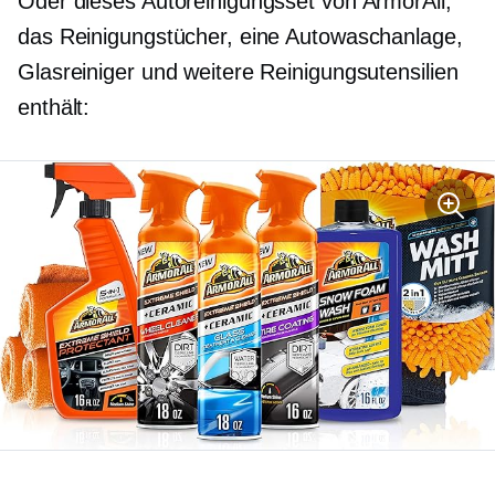
Oder dieses Autoreinigungsset von ArmorAll,
das Reinigungstücher, eine Autowaschanlage,
Glasreiniger und weitere Reinigungsutensilien
enthält: