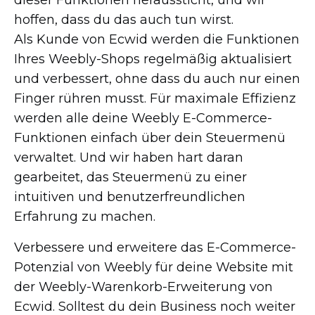
dieser Funktionen heraussticht, und wir
hoffen, dass du das auch tun wirst.
Als Kunde von Ecwid werden die Funktionen
Ihres
Weebly-Shops
regelmäßig aktualisiert
und verbessert, ohne dass du auch nur einen
Finger rühren musst. Für maximale Effizienz
werden alle deine Weebly
E-Commerce-
Funktionen
einfach über dein Steuermenü
verwaltet. Und wir haben hart daran
gearbeitet, das Steuermenü zu einer
intuitiven und benutzerfreundlichen
Erfahrung zu machen.
Verbessere und erweitere das
E-Commerce-
Potenzial
von Weebly für deine Website mit
der
Weebly-Warenkorb-Erweiterung
von
Ecwid. Solltest du dein Business noch weiter