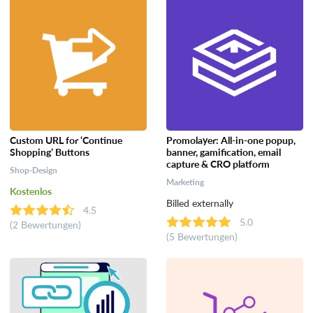
Custom URL for ‘Continue
Promolayer: All-in-one popup,
Shopping’ Buttons
banner, gamification, email
capture & CRO platform
Shop-Design
Marketing
Kostenlos
Billed externally
4.5
5.0
(2 Bewertungen)
(5 Bewertungen)