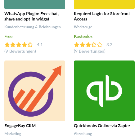
WhatsApp Plugin: Free chat,
Required Login for Storefront
share and opt-in widget
Access
Kundenbetreuung & Belohnungen
Werkzeuge
Free
Kostenlos
4.1
3.2
(9 Bewertungen)
(9 Bewertungen)
EngageBay CRM
Quickbooks Online via Zapier
Marketing
Abrechung