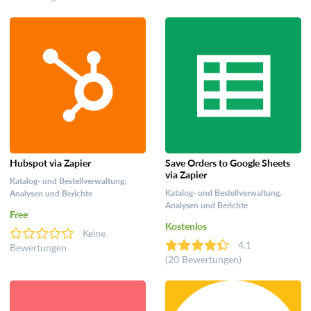
Hubspot via Zapier
Save Orders to Google Sheets
via Zapier
Katalog- und Bestellverwaltung,
Katalog- und Bestellverwaltung,
Analysen und Berichte
Analysen und Berichte
Free
Kostenlos
Keine
4.1
Bewertungen
(20 Bewertungen)