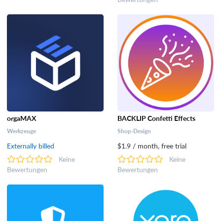
orgaMAX
BACKLIP Confetti Effects
Werkzeuge
Shop-Design
Externally billed
$1.9 / month, free trial
Keine
Keine
Bewertungen
Bewertungen