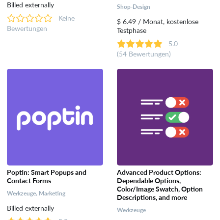
Billed externally
Shop-Design
Keine
$ 6.49 / Monat, kostenlose
Bewertungen
Testphase
5.0
(54 Bewertungen)
Poptin: Smart Popups and
Advanced Product Options:
Contact Forms
Dependable Options,
Color/Image Swatch, Option
Werkzeuge, Marketing
Descriptions, and more
Billed externally
Werkzeuge