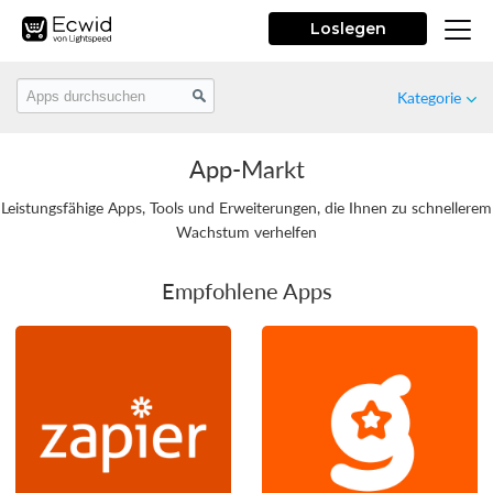
Loslegen
Kategorie
App-Markt
Empfohlen
Leistungsfähige Apps, Tools und Erweiterungen, die Ihnen zu schnellerem
Wachstum verhelfen
Neu
Empfohlene Apps
Kostenlose
Marketing
Shop-Design