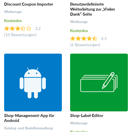
Discount Coupon Importer
Benutzerdefinierte
Weiterleitung zur „Vielen
Werkzeuge
Dank“-Seite
Kostenlos
Werkzeuge
3.2
Kostenlos
(10 Bewertungen)
4.5
(6 Bewertungen)
Shop-Management-App für
Shop-Label-Editor
Android
Werkzeuge
Katalog- und Bestellverwaltung
Kostenlos