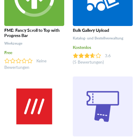
FME: Fancy Scroll to Top with
Bulk Gallery Upload
Progress Bar
Katalog- und Bestellverwaltung
Werkzeuge
Kostenlos
Free
3.6
Keine
(5 Bewertungen)
Bewertungen