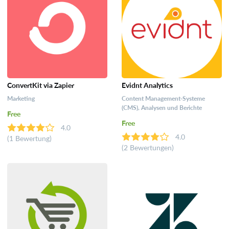
ConvertKit via Zapier
Evidnt Analytics
Marketing
Content Management-Systeme
(CMS), Analysen und Berichte
Free
Free
4.0
4.0
(1 Bewertung)
(2 Bewertungen)