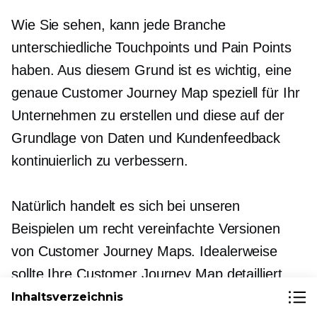
Wie Sie sehen, kann jede Branche
unterschiedliche Touchpoints und Pain Points
haben. Aus diesem Grund ist es wichtig, eine
genaue Customer Journey Map speziell für Ihr
Unternehmen zu erstellen und diese auf der
Grundlage von Daten und Kundenfeedback
kontinuierlich zu verbessern.
Natürlich handelt es sich bei unseren
Beispielen um recht vereinfachte Versionen
von Customer Journey Maps. Idealerweise
sollte Ihre Customer Journey Map detailliert
sein und nicht nur die Besonderheiten Ihres
Inhaltsverzeichnis