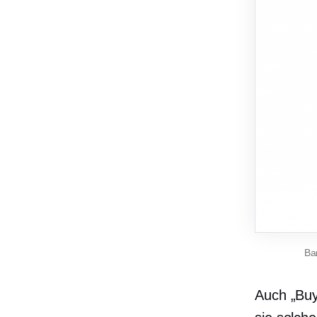
Ba
Auch „Buy