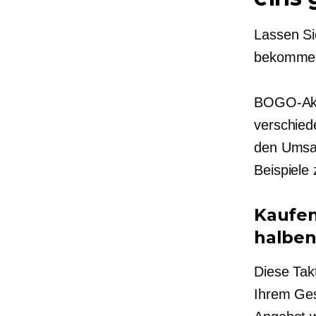
Lassen Si
bekomme e
BOGO-Akti
verschied
den Umsat
Beispiele 
Kaufen
halben
Diese Takt
Ihrem Ges