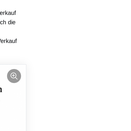
erkauf
ch die
Verkauf