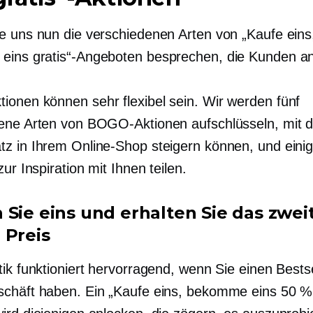
e uns nun die verschiedenen Arten von „Kaufe eins
ins gratis“-Angeboten besprechen, die Kunden an
onen können sehr flexibel sein. Wir werden fünf
ene Arten von BOGO-Aktionen aufschlüsseln, mit 
z in Ihrem Online-Shop steigern können, und ein
zur Inspiration mit Ihnen teilen.
 Sie eins und erhalten Sie das zwe
 Preis
ik funktioniert hervorragend, wenn Sie einen Bestse
chäft haben. Ein „Kaufe eins, bekomme eins 50 %