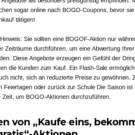
e Angebote als besonders preisgünstig empfinden.
chen sogar online nach BOGO-Coupons, bevor sie
nkauf tätigen!
 Hinweis: Sie sollten eine BOGOF-Aktion nur währ
r Zeiträume durchführen, um eine Abwertung Ihrer
den. Diese Angebote erzeugen ein Gefühl der Dringl
en die Kunden zum Kauf. Ein Flash-Sale ermöglich
ch nicht, sich an reduzierte Preise zu gewöhnen.
an Feiertagen oder
zurück zur Schule
Die Saison ist
e Zeit, um BOGO-Aktionen durchzuführen.
ten von „Kaufe eins, bekom
gratis“-Aktionen