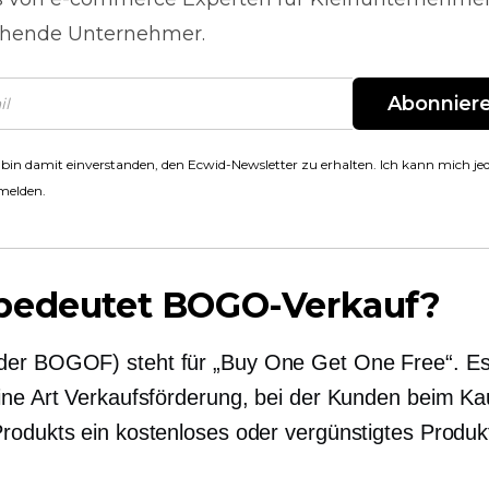
hende Unternehmer.
Abonnier
 bin damit einverstanden, den Ecwid-Newsletter zu erhalten. Ich kann mich jed
melden.
bedeutet BOGO-Verkauf?
er BOGOF) steht für „Buy One Get One Free“. Es
ine Art Verkaufsförderung, bei der Kunden beim Ka
rodukts ein kostenloses oder vergünstigtes Produk