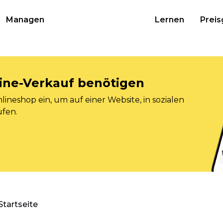
Managen
Lernen
Preis
nline-Verkauf benötigen
ineshop ein, um auf einer Website, in sozialen
ufen.
Startseite