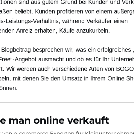
ionen sind aus gutem Grund bei Kunden und Verk
aßen beliebt. Kunden profitieren von einem außerg
is-Leistungs-Verhältnis, während Verkäufer einen
nden Anreiz erhalten, Käufe anzukurbeln.
 Blogbeitrag besprechen wir, was ein erfolgreiches
ree“-Angebot ausmacht und ob es für Ihr Untern
ert. Wir werden auch verschiedene Arten von BOGO
seln, mit denen Sie den Umsatz in Ihrem Online-S
können.
e man online verkauft
s von
e-commerce
Experten für Kleinunternehme