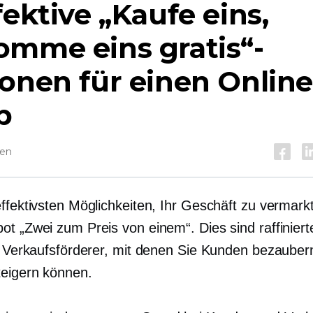
fektive „Kaufe eins,
omme eins gratis“-
onen für einen Online
p
sen
ffektivsten Möglichkeiten, Ihr Geschäft zu vermarkt
ot „Zwei zum Preis von einem“. Dies sind raffiniert
ge Verkaufsförderer, mit denen Sie Kunden bezaube
eigern können.