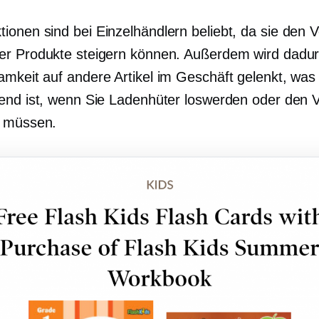
onen sind bei Einzelhändlern beliebt, da sie den V
r Produkte steigern können. Außerdem wird dadur
mkeit auf andere Artikel im Geschäft gelenkt, was
end ist, wenn Sie Ladenhüter loswerden oder den 
n müssen.