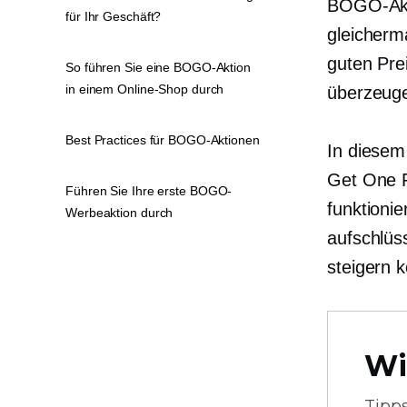
BOGO-Akt
für Ihr Geschäft?
gleicherm
guten Pre
So führen Sie eine BOGO-Aktion
in einem Online-Shop durch
überzeuge
Best Practices für BOGO-Aktionen
In diesem
Get One F
Führen Sie Ihre erste BOGO-
funktioni
Werbeaktion durch
aufschlüs
steigern 
Wi
Tipp