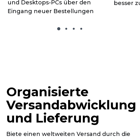
und
Desktops-PCs
über den
besser z
Eingang neuer Bestellungen
Organisierte
Versandabwicklung
und Lieferung
Biete einen weltweiten Versand durch die