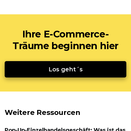
Ihre E-Commerce-
Träume beginnen hier
Los geht´s
Weitere Ressourcen
Pop-Up-Einzelhandelsgeschäft: Was ist das