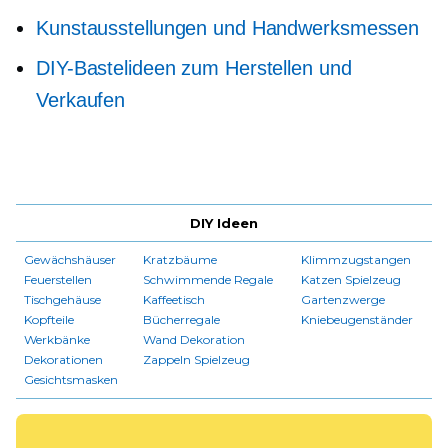
Kunstausstellungen und Handwerksmessen
DIY-Bastelideen zum Herstellen und
Verkaufen
DIY Ideen
Gewächshäuser
Kratzbäume
Klimmzugstangen
Feuerstellen
Schwimmende Regale
Katzen Spielzeug
Tischgehäuse
Kaffeetisch
Gartenzwerge
Kopfteile
Bücherregale
Kniebeugenständer
Werkbänke
Wand Dekoration
Dekorationen
Zappeln Spielzeug
Gesichtsmasken