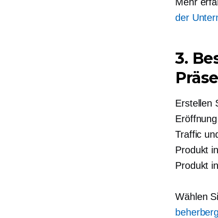
Mehr erf
der Unte
3. Be
Präse
Erstellen
Eröffnung
Traffic u
Produkt i
Produkt in
Wählen Si
beherber