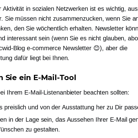
Aktivität in sozialen Netzwerken ist es wichtig,
aus
r. Sie müssen nicht zusammenzucken, wenn Sie a
en, den Sie wöchentlich erhalten. Newsletter kön
und interessant sein (wenn Sie es nicht glauben, ab
cwid-Blog
e-commerce
Newsletter 😊), aber die
ung dafür liegt bei Ihnen.
 Sie ein E-Mail-Tool
ei Ihrem E-Mail-Listenanbieter beachten sollten:
 preislich und von der Ausstattung her zu Dir pass
lten in der Lage sein, das Aussehen Ihrer E-Mail g
ünschen zu gestalten.