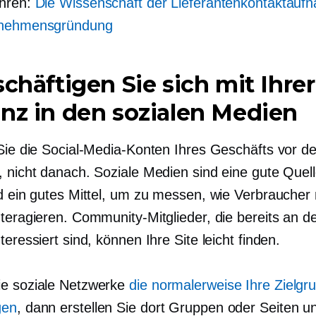
ahren:
Die Wissenschaft der Lieferantenkontaktauf
rnehmensgründung
schäftigen Sie sich mit Ihrer
nz in den sozialen Medien
 Sie die Social-Media-Konten Ihres Geschäfts vor de
, nicht danach. Soziale Medien sind eine gute Quell
nd ein gutes Mittel, um zu messen, wie Verbraucher
nteragieren. Community-Mitglieder, die bereits an 
teressiert sind, können Ihre Site leicht finden.
e soziale Netzwerke
die normalerweise Ihre Zielgr
gen
, dann erstellen Sie dort Gruppen oder Seiten u