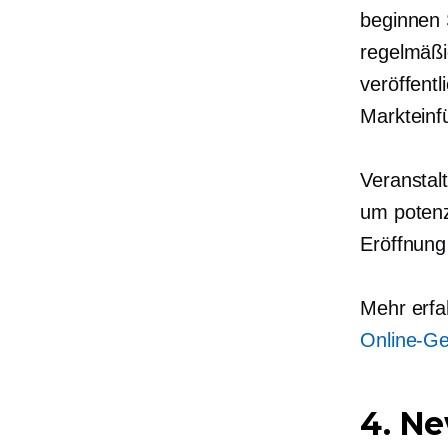
beginnen 
regelmäßi
veröffentl
Markteinf
Veranstal
um potenz
Eröffnung
Mehr erf
Online-Ge
4. Ne