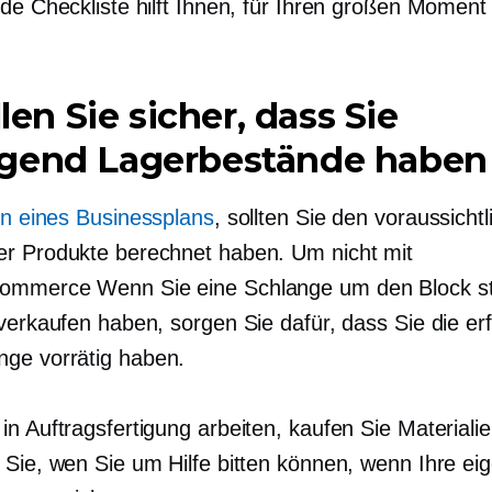
de Checkliste hilft Ihnen, für Ihren großen Moment 
llen Sie sicher, dass Sie
gend Lagerbestände haben
en eines Businessplans
, sollten Sie den voraussicht
r Produkte berechnet haben. Um nicht mit
commerce
Wenn Sie eine Schlange um den Block s
verkaufen haben, sorgen Sie dafür, dass Sie die erf
ge vorrätig haben.
in Auftragsfertigung arbeiten, kaufen Sie Materiali
 Sie, wen Sie um Hilfe bitten können, wenn Ihre ei