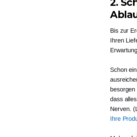
2. Sc
Ablau
Bis zur E
Ihren Lie
Erwartung
Schon ein
ausreiche
besorgen 
dass alle
Nerven. (
Ihre Prod