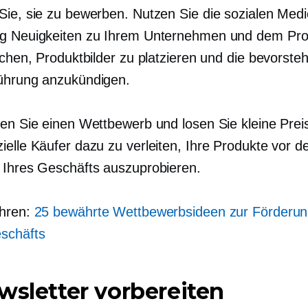
Sie, sie zu bewerben. Nutzen Sie die sozialen Med
g Neuigkeiten zu Ihrem Unternehmen und dem Pro
ichen, Produktbilder zu platzieren und die bevorst
ührung anzukündigen.
ten Sie einen Wettbewerb und losen Sie kleine Prei
ielle Käufer dazu zu verleiten, Ihre Produkte vor d
 Ihres Geschäfts auszuprobieren.
ahren:
25 bewährte Wettbewerbsideen zur Förderun
schäfts
wsletter vorbereiten