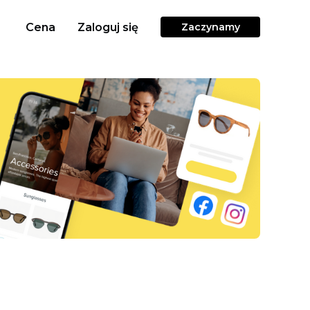
Cena
Zaloguj się
Zaczynamy