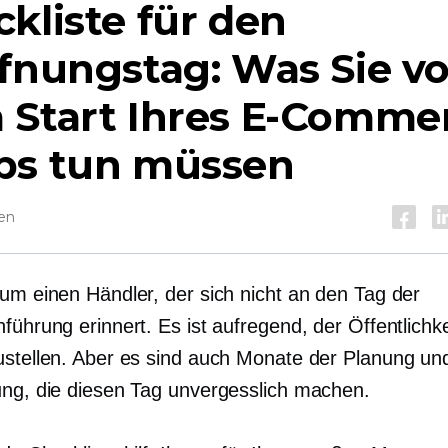
kliste für den
fnungstag: Was Sie vo
 Start Ihres E-Comme
ps tun müssen
sen
aum einen Händler, der sich nicht an den Tag der
führung erinnert. Es ist aufregend, der Öffentlichke
ustellen. Aber es sind auch Monate der Planung un
ung, die diesen Tag unvergesslich machen.