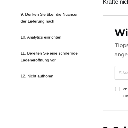
Kräfte nic
9. Denken Sie über die Nuancen
der Lieferung nach
Wi
10. Analytics einrichten
Tipp
11. Bereiten Sie eine schillernde
ange
Ladeneröffnung vor
12. Nicht aufhören
Ich
ab