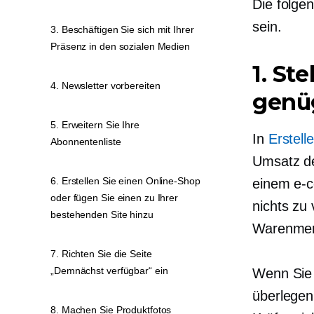
Die folgen
sein.
3. Beschäftigen Sie sich mit Ihrer
Präsenz in den sozialen Medien
1. Ste
4. Newsletter vorbereiten
genü
5. Erweitern Sie Ihre
In
Erstell
Abonnentenliste
Umsatz de
6. Erstellen Sie einen Online-Shop
einem
e-
oder fügen Sie einen zu Ihrer
nichts zu 
bestehenden Site hinzu
Warenmen
7. Richten Sie die Seite
„Demnächst verfügbar“ ein
Wenn Sie 
überlegen
8. Machen Sie Produktfotos