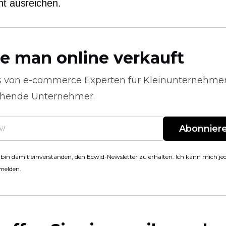
ht ausreichen.
e man online verkauft
s von
e-commerce
Experten für Kleinunternehme
hende Unternehmer.
Abonnier
 bin damit einverstanden, den Ecwid-Newsletter zu erhalten. Ich kann mich jed
melden.