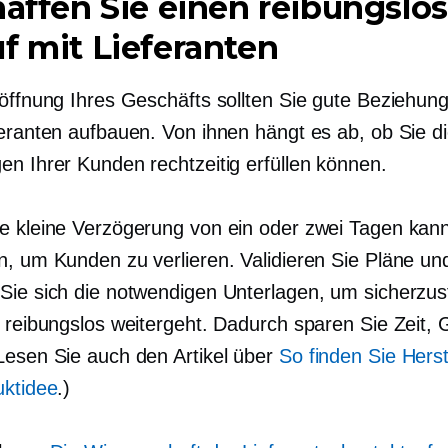
haffen Sie einen reibungslo
f mit Lieferanten
röffnung Ihres Geschäfts sollten Sie gute Beziehun
feranten aufbauen. Von ihnen hängt es ab, ob Sie d
en Ihrer Kunden rechtzeitig erfüllen können.
e kleine Verzögerung von ein oder zwei Tagen kan
n, um Kunden zu verlieren. Validieren Sie Pläne un
Sie sich die notwendigen Unterlagen, um sicherzust
s reibungslos weitergeht. Dadurch sparen Sie Zeit, 
Lesen Sie auch den Artikel über
So finden Sie Herste
uktidee
.)