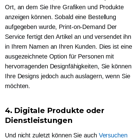
Ort, an dem Sie Ihre Grafiken und Produkte
anzeigen können. Sobald eine Bestellung
aufgegeben wurde,
Print-on-Demand
Der
Service fertigt den Artikel an und versendet ihn
in Ihrem Namen an Ihren Kunden. Dies ist eine
ausgezeichnete Option für Personen mit
hervorragenden Designfähigkeiten, Sie können
Ihre Designs jedoch auch auslagern, wenn Sie
möchten.
4. Digitale Produkte oder
Dienstleistungen
Und nicht zuletzt können Sie auch
Versuchen