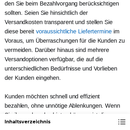
den Sie beim Bezahlvorgang berücksichtigen
sollten. Seien Sie hinsichtlich der
Versandkosten transparent und stellen Sie
diese bereit
voraussichtliche Liefertermine
im
Voraus, um Überraschungen für die Kunden zu
vermeiden. Darüber hinaus sind mehrere
Versandoptionen verfügbar, die auf die
unterschiedlichen Bedürfnisse und Vorlieben
der Kunden eingehen.
Kunden möchten schnell und effizient
bezahlen, ohne unnötige Ablenkungen. Wenn
Sie ihnen das also bieten können, ist die
Inhaltsverzeichnis
Wahrscheinlichkeit höher, dass sie ihre