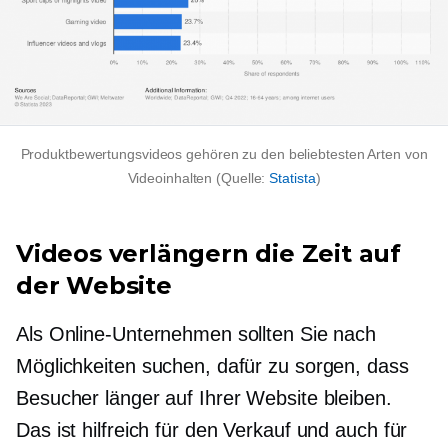
Produktbewertungsvideos gehören zu den beliebtesten Arten von
Videoinhalten (Quelle:
Statista
)
Videos verlängern die Zeit auf
der Website
Als Online-Unternehmen sollten Sie nach
Möglichkeiten suchen, dafür zu sorgen, dass
Besucher länger auf Ihrer Website bleiben.
Das ist hilfreich für den Verkauf und auch für