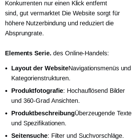
Konkurrenten nur einen Klick entfernt
sind,
gut vermarktet
Die Website sorgt für
höhere Nutzerbindung und reduziert die
Absprungrate.
Elements Serie.
des Online-Handels:
Layout der Website
Navigationsmenüs und
Kategorienstrukturen.
Produktfotografie
:
Hochauflösend
Bilder
und
360-Grad
Ansichten.
Produktbeschreibung
Überzeugende Texte
und Spezifikationen.
Seitensuche
: Filter und Suchvorschläge.