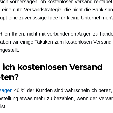
 sich vorhersagen, ob kostenloser Versand rentabel
 eine gute Versandstrategie, die nicht die Bank spr
upt eine zuverlässige Idee für kleine Unternehmen
hlen Ihnen, nicht mit verbundenen Augen zu hande
aben wir einige Taktiken zum kostenlosen Versand 
estellt.
e ich kostenlosen Versand
eten?
 sagen
46 % der Kunden sind wahrscheinlich bereit, 
tellung etwas mehr zu bezahlen, wenn der Versa
ist.