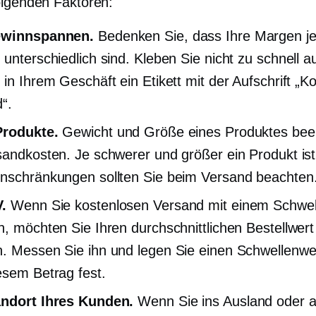
olgenden Faktoren:
ewinnspannen.
Bedenken Sie, dass Ihre Margen j
 unterschiedlich sind. Kleben Sie nicht zu schnell a
 in Ihrem Geschäft ein Etikett mit der Aufschrift „K
“.
Produkte.
Gewicht und Größe eines Produktes beei
sandkosten. Je schwerer und größer ein Produkt ist
nschränkungen sollten Sie beim Versand beachten
.
Wenn Sie kostenlosen Versand mit einem Schwel
n, möchten Sie Ihren durchschnittlichen Bestellwer
. Messen Sie ihn und legen Sie einen Schwellenwe
esem Betrag fest.
andort Ihres Kunden.
Wenn Sie ins Ausland oder a