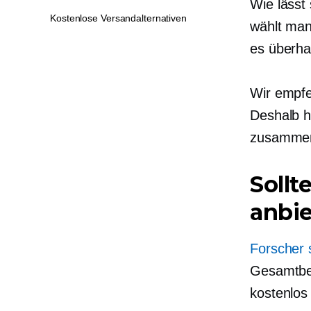
Wie lässt
Kostenlose Versandalternativen
wählt man
es überha
Wir empfe
Deshalb h
zusammeng
Sollt
anbi
Forscher
Gesamtbes
kostenlos 