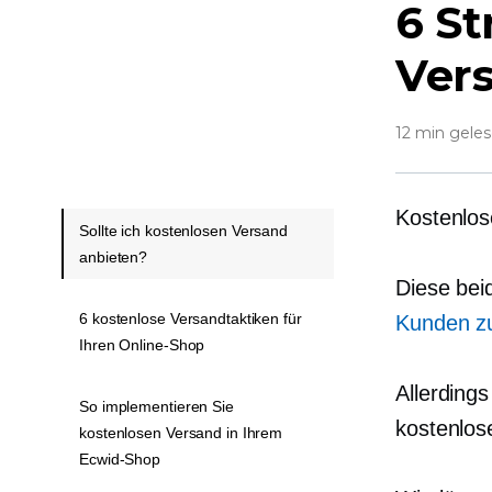
6 St
Vers
12 min gele
Kostenlos
Sollte ich kostenlosen Versand
anbieten?
Diese bei
6 kostenlose Versandtaktiken für
Kunden zu
Ihren Online-Shop
Allerding
So implementieren Sie
kostenlos
kostenlosen Versand in Ihrem
Ecwid-Shop