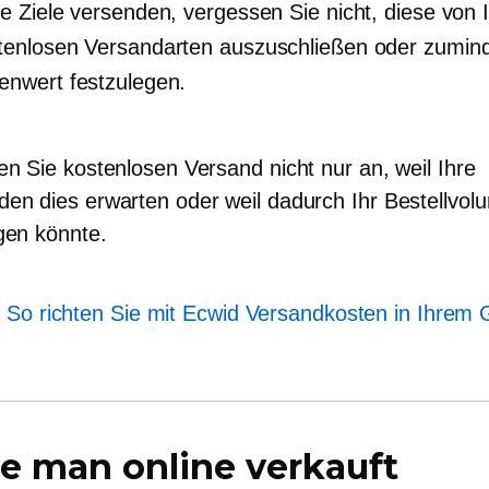
te Ziele versenden, vergessen Sie nicht, diese von I
tenlosen Versandarten auszuschließen oder zumind
enwert festzulegen.
en Sie kostenlosen Versand nicht nur an, weil Ihre
en dies erwarten oder weil dadurch Ihr Bestellvol
gen könnte.
:
So richten Sie mit Ecwid Versandkosten in Ihrem 
e man online verkauft