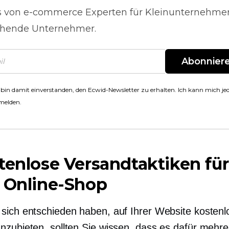
s von
e-commerce
Experten für Kleinunternehme
hende Unternehmer.
Abonnier
 bin damit einverstanden, den Ecwid-Newsletter zu erhalten. Ich kann mich jed
melden.
tenlose Versandtaktiken für
 Online-Shop
sich entschieden haben, auf Ihrer Website kostenl
nzubieten, sollten Sie wissen, dass es dafür mehre