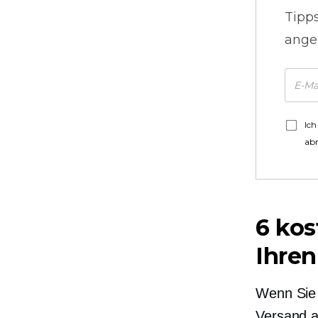
Tipp
ange
Ich
ab
6 kos
Ihren
Wenn Sie 
Versand a