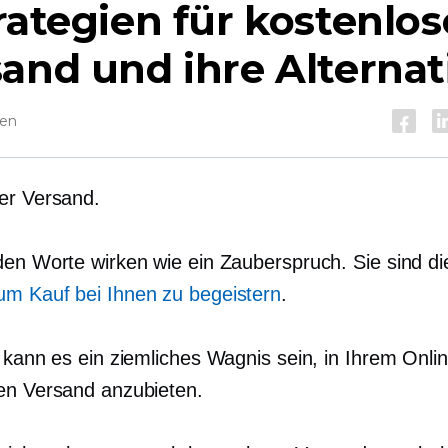
rategien für kostenlo
and und ihre Alternat
sen
er Versand.
den Worte wirken wie ein Zauberspruch. Sie sind d
m Kauf bei Ihnen zu begeistern
.
s kann es ein ziemliches Wagnis sein, in Ihrem Onl
en Versand anzubieten.