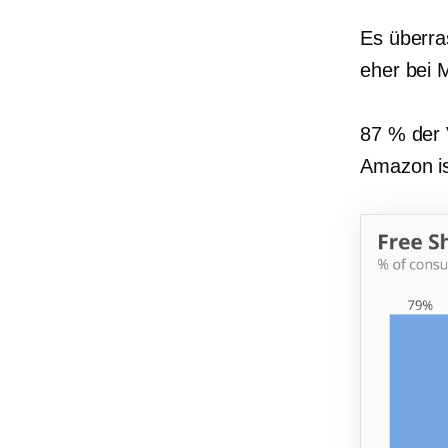
Es überra
eher bei 
87 % der 
Amazon is