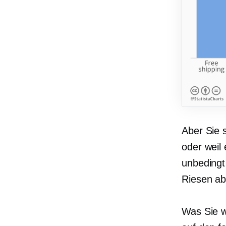
Aber Sie s
oder weil 
unbedingt
Riesen ab
Was Sie wi