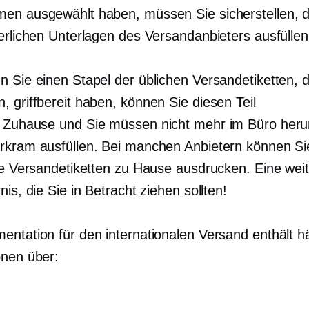
en ausgewählt haben, müssen Sie sicherstellen, d
derlichen Unterlagen des Versandanbieters ausfüllen
n Sie einen Stapel der üblichen Versandetiketten, d
, griffbereit haben, können Sie diesen Teil
,
Zuhause und
Sie müssen nicht mehr im Büro her
rkram ausfüllen. Bei manchen Anbietern können Si
lle Versandetiketten zu Hause ausdrucken. Eine wei
nis, die Sie in Betracht ziehen sollten!
entation für den internationalen Versand enthält h
onen über: