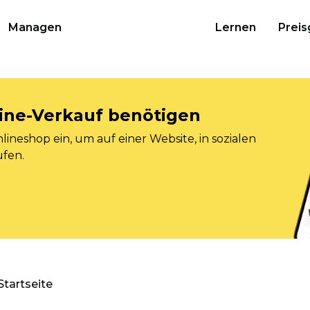
Managen
Lernen
Preis
nline-Verkauf benötigen
ineshop ein, um auf einer Website, in sozialen
ufen.
Startseite