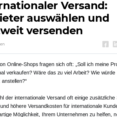
rnationaler Versand:
ieter auswählen und
tweit versenden
sen
von Online-Shops fragen sich oft: „Soll ich meine P
onal verkaufen? Wäre das zu viel Arbeit? Wie würde 
 anstellen?“
 der internationale Versand oft einige zusätzliche 
 (und höhere Versandkosten für internationale Kunde
artige Möglichkeit, Ihrem Unternehmen zu helfen, 