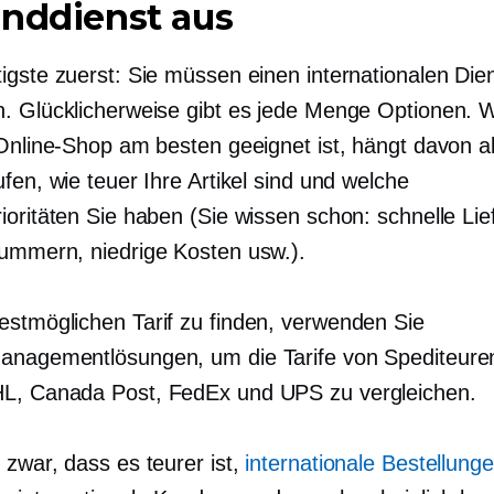
anddienst aus
igste zuerst: Sie müssen einen internationalen Die
. Glücklicherweise gibt es jede Menge Optionen. 
 Online-Shop am besten geeignet ist, hängt davon a
fen, wie teuer Ihre Artikel sind und welche
ioritäten Sie haben (Sie wissen schon: schnelle Lie
ummern, niedrige Kosten usw.).
stmöglichen Tarif zu finden, verwenden Sie
nagementlösungen, um die Tarife von Spediteure
L, Canada Post, FedEx und UPS zu vergleichen.
 zwar, dass es teurer ist,
internationale Bestellung