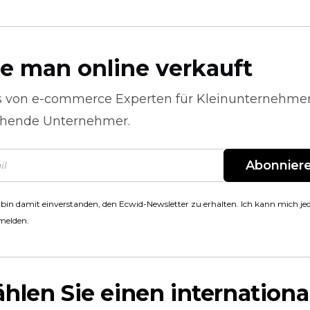
e man online verkauft
s von
e-commerce
Experten für Kleinunternehme
hende Unternehmer.
Abonnier
 bin damit einverstanden, den Ecwid-Newsletter zu erhalten. Ich kann mich jed
melden.
hlen Sie einen internationa