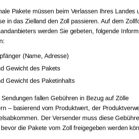
onale Pakete müssen beim Verlassen Ihres Landes 
se in das Zielland den Zoll passieren. Auf dem Zoll
sandanbieters werden Sie gebeten, folgende Inform
n:
pfänger (Name, Adresse)
nd Gewicht des Pakets
d Gewicht des Paketinhalts
e Sendungen fallen Gebühren in Bezug auf Zölle
rn – basierend
vom Produktwert, der Produktverw
elsabkommen. Der Versender muss diese Gebühr
 bevor die Pakete vom Zoll freigegeben werden kö