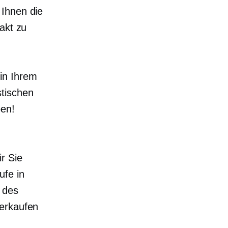
 Ihnen die
akt zu
in Ihrem
stischen
ben!
r Sie
ufe in
 des
Verkaufen