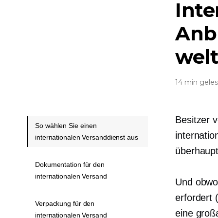
Inte
Anb
wel
14 min gele
Besitzer 
So wählen Sie einen
internati
internationalen Versanddienst aus
überhaupt
Dokumentation für den
internationalen Versand
Und obwohl
erfordert
Verpackung für den
eine groß
internationalen Versand