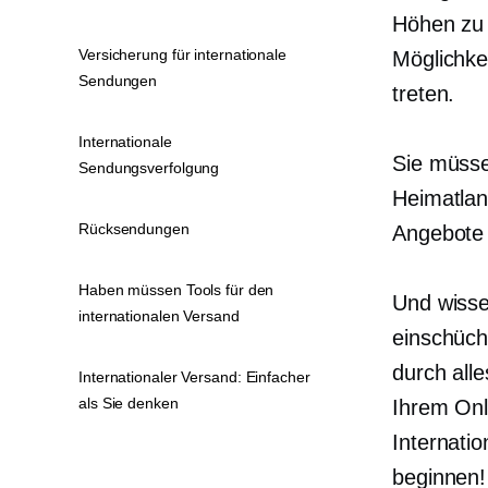
Höhen zu 
Versicherung für internationale
Möglichke
Sendungen
treten.
Internationale
Sie müsse
Sendungsverfolgung
Heimatlan
Rücksendungen
Angebote ü
Haben müssen Tools für den
Und wisse
internationalen Versand
einschüch
durch all
Internationaler Versand: Einfacher
als Sie denken
Ihrem Onl
Internati
beginnen!