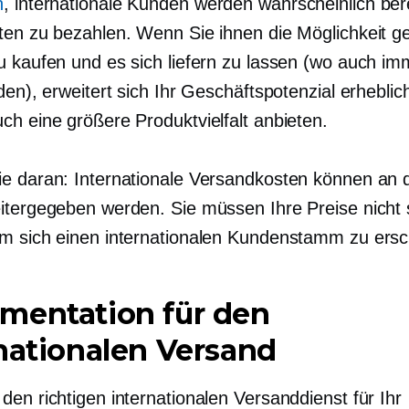
n
, internationale Kunden werden wahrscheinlich bere
ten zu bezahlen. Wenn Sie ihnen die Möglichkeit ge
u kaufen und es sich liefern zu lassen (wo auch im
den), erweitert sich Ihr Geschäftspotenzial erheblic
ch eine größere Produktvielfalt anbieten.
e daran: Internationale Versandkosten können an 
itergegeben werden. Sie müssen Ihre Preise nicht 
m sich einen internationalen Kundenstamm zu ersc
mentation für den
nationalen Versand
en richtigen internationalen Versanddienst für Ihr