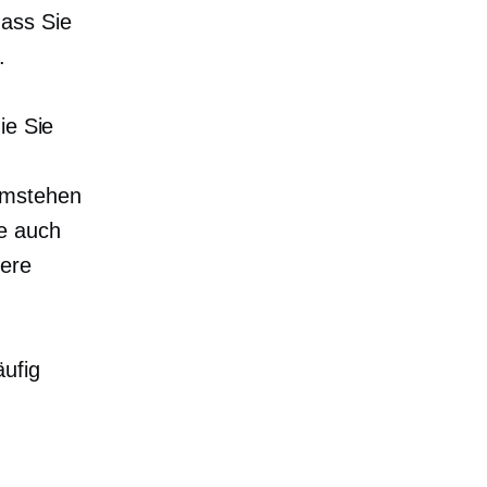
ass Sie
.
ie Sie
umstehen
e auch
tere
äufig