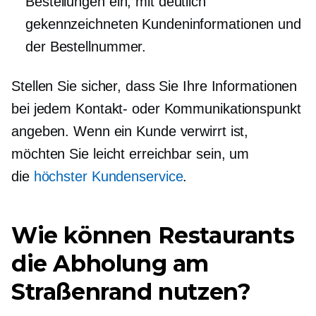
Bestellungen ein, mit deutlich
gekennzeichneten Kundeninformationen und
der Bestellnummer.
Stellen Sie sicher, dass Sie Ihre Informationen
bei jedem Kontakt- oder Kommunikationspunkt
angeben. Wenn ein Kunde verwirrt ist,
möchten Sie leicht erreichbar sein, um
die
höchster Kundenservice
.
Wie können Restaurants
die Abholung am
Straßenrand nutzen?