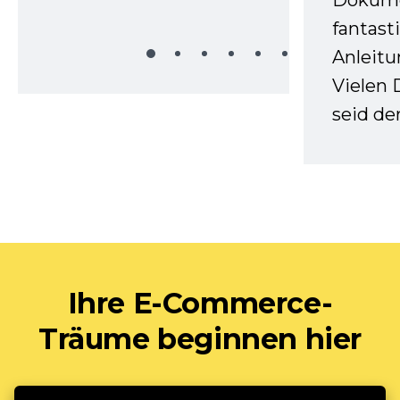
Dokume
fantast
Anleitu
Vielen 
seid d
Ihre E-Commerce-
Träume beginnen hier