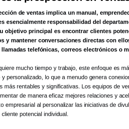
ección de ventas implica un manual,
emprende
es esencialmente responsabilidad del departam
u objetivo principal es encontrar clientes poten
os y mantener conversaciones directas con ello
 llamadas telefónicas, correos electrónicos o 
equiere mucho tiempo y trabajo, este enfoque es m
o y personalizado, lo que a menudo genera conexi
es más rentables y significativas. Los equipos de ve
mentar de manera eficaz mejores relaciones y acel
o empresarial al personalizar las iniciativas de divu
cliente potencial individual.