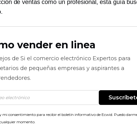
cción de ventas como un profesional, esta guía busc
o.
mo vender en linea
ejos de
Si el comercio electrónico
Expertos para
ietarios de pequeñas empresas y aspirantes a
endedores.
Suscríbet
 mi consentimiento para recibir el boletín informativo de Ecwid. Puedo darme
 cualquier momento.