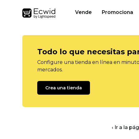
Vende
Promociona
Todo lo que necesitas pa
Configure una tienda en línea en minutos
mercados.
Crea una tienda
‹ Ir a la pá