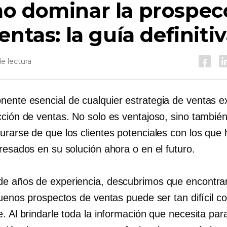
o dominar la prospec
entas: la guía definiti
e lectura
ente esencial de cualquier estrategia de ventas e
cción de ventas. No solo es ventajoso, sino también
urarse de que los clientes potenciales con los que 
resados ​​en su solución ahora o en el futuro.
e años de experiencia, descubrimos que encontra
 buenos prospectos de ventas puede ser tan difícil 
e. Al brindarle toda la información que necesita pa