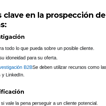
 clave en la prospección de
s:
stigación
a todo lo que pueda sobre un posible cliente.
su idoneidad para su oferta.
vestigación B2B
Se deben utilizar recursos como la
s y LinkedIn.
ificación
si vale la pena perseguir a un cliente potencial.