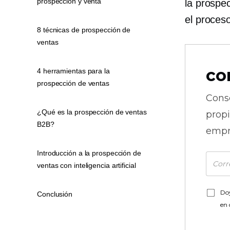
prospección y venta
la prospe
el proces
8 técnicas de prospección de
ventas
co
4 herramientas para la
prospección de ventas
Cons
¿Qué es la prospección de ventas
prop
B2B?
empr
Introducción a la prospección de
ventas con inteligencia artificial
Doy
Conclusión
en