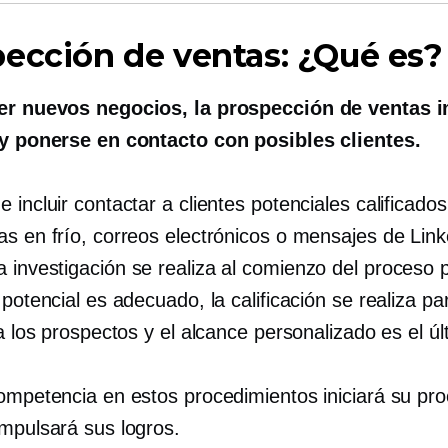
ección de ventas: ¿Qué es?
er nuevos negocios, la prospección de ventas i
 y ponerse en contacto con posibles clientes.
 incluir contactar a clientes potenciales calificados
as en frío, correos electrónicos o mensajes de Link
 investigación se realiza al comienzo del proceso p
 potencial es adecuado, la calificación se realiza pa
 a los prospectos y el alcance personalizado es el ú
competencia en estos procedimientos iniciará su pr
impulsará sus logros.