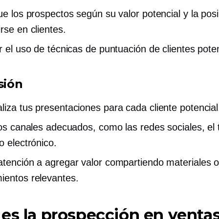
que los prospectos según su valor potencial y la posi
rse en clientes.
ar el uso de técnicas de puntuación de clientes pote
sión
liza tus presentaciones para cada cliente potencial
 los canales adecuados, como las redes sociales, el 
o electrónico.
atención a agregar valor compartiendo materiales 
ientos relevantes.
es la prospección en venta