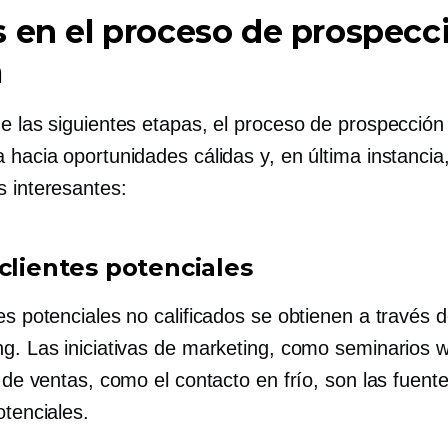
 en el proceso de prospecc
a
de las siguientes etapas, el proceso de prospección
a hacia oportunidades cálidas y, en última instanci
s interesantes:
 clientes potenciales
es potenciales no calificados se obtienen a través 
ng. Las iniciativas de marketing, como seminarios w
s de ventas, como el contacto en frío, son las fuent
otenciales.