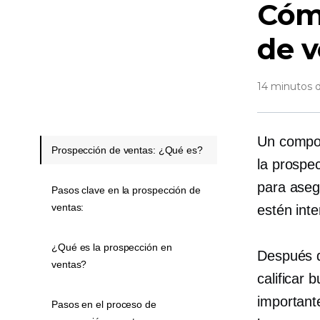
Cóm
de v
14 minutos d
Un compon
Prospección de ventas: ¿Qué es?
la prospe
para aseg
Pasos clave en la prospección de
ventas:
estén inte
¿Qué es la prospección en
Después d
ventas?
calificar
important
Pasos en el proceso de