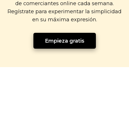
de comerciantes online cada semana.
Regístrate para experimentar la simplicidad
en su máxima expresión.
Empieza gratis