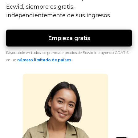
Ecwid, siempre es gratis,
independientemente de sus ingresos.
Empieza gratis
Disponible en todos los planes de precios de Ecwid incluyendo GRATIS
en un
número limitado de países
.