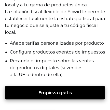
local y a tu gama de productos única.
La solución fiscal flexible de Ecwid le permite
establecer fácilmente la estrategia fiscal para
tu negocio que se ajuste a tu código fiscal
local.
Añade tarifas personalizadas por producto
Configura productos exentos de impuestos
Recauda el impuesto sobre las ventas
de productos digitales (si vendes
a la UE o dentro de ella).
Empieza gratis