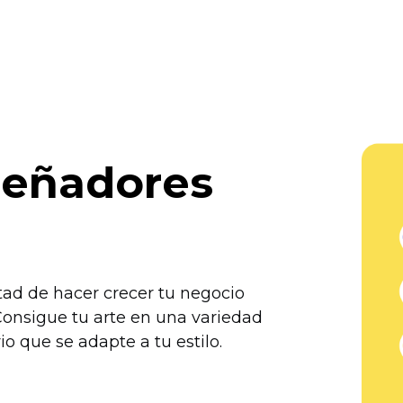
señadores
tad de hacer crecer tu negocio
. Consigue tu arte en una variedad
o que se adapte a tu estilo.