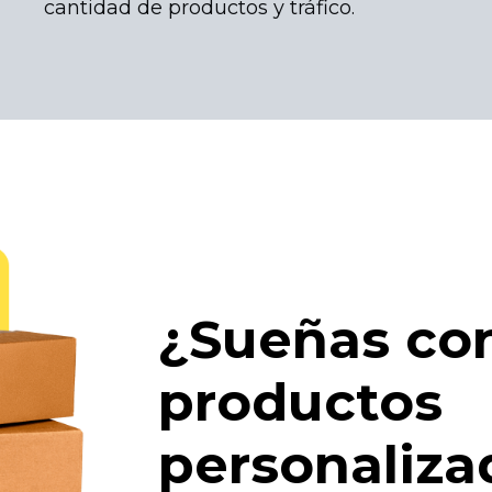
cantidad de productos y tráfico.
¿Sueñas co
productos
personaliza