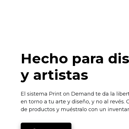
Hecho para di
y artistas
El sistema Print on Demand te da la liber
en torno a tu arte y diseño, y no al revés
de productos y muéstralo con un inventari