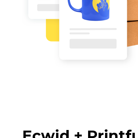
Ecwid + Printf