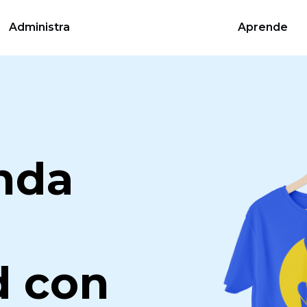
Administra
Aprende
enda
 con