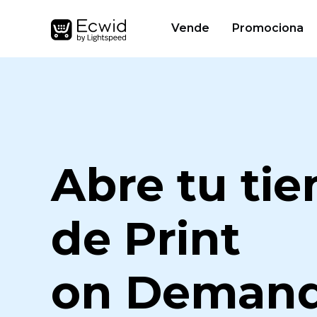
Vende
Promociona
Abre tu ti
de Print
on Demand