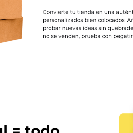
Convierte tu tienda en una auté
personalizados bien colocados. A
probar nuevas ideas sin quebrade
no se venden, prueba con pegatin
ul = todo