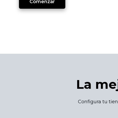
Comenzar
La mej
Configura tu tien