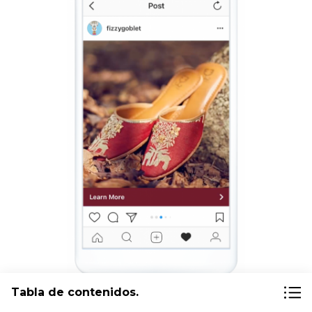
Tabla de contenidos.
Un anuncio en carrusel puede contener varias imágenes (Imagen: