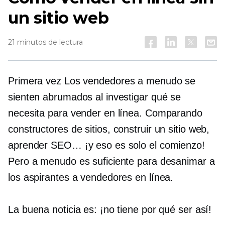
un sitio web
21 minutos de lectura
Primera vez
Los vendedores a menudo se
sienten abrumados al investigar qué se
necesita para vender en línea. Comparando
constructores de sitios,
construir un sitio web,
aprender SEO… ¡y eso es solo el comienzo!
Pero a menudo es suficiente para desanimar a
los aspirantes a vendedores en línea.
La buena noticia es: ¡no tiene por qué ser así!