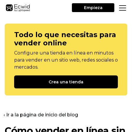
Empieza
Todo lo que necesitas para
vender online
Configure una tienda en línea en minutos
para vender en un sitio web, redes sociales o
mercados.
Crea una tienda
‹ Ir a la página de inicio del blog
Cómo vender en línea sin