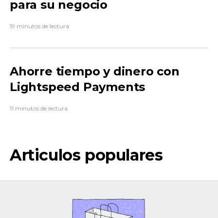
para su negocio
19 minutos de lectura
Ahorre tiempo y dinero con
Lightspeed Payments
11 minutos de lectura
Articulos populares