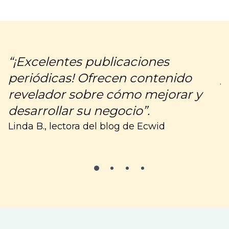
“¡Excelentes publicaciones
“
periódicas! Ofrecen contenido
y
os
revelador sobre cómo mejorar y
C
desarrollar su negocio”.
Linda B., lectora del blog de Ecwid