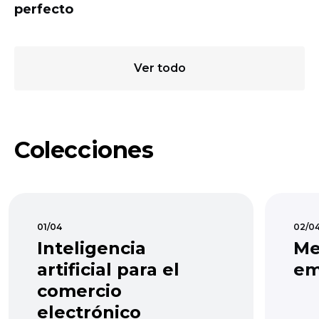
perfecto
Ver todo
Colecciones
01/04
02/0
Inteligencia
Me
artificial para el
em
comercio
electrónico