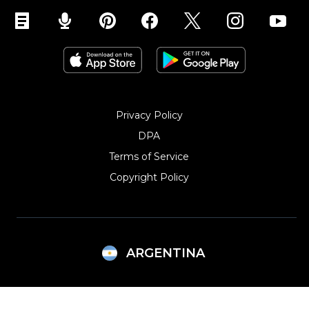
Ecwid para Drupal
Ecwid para Weebly
Privacy Policy
DPA
Terms of Service
Copyright Policy‎
ARGENTINA