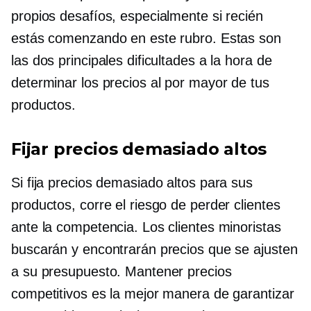
propios desafíos, especialmente si recién
estás comenzando en este rubro. Estas son
las dos principales dificultades a la hora de
determinar los precios al por mayor de tus
productos.
Fijar precios demasiado altos
Si fija precios demasiado altos para sus
productos, corre el riesgo de perder clientes
ante la competencia. Los clientes minoristas
buscarán y encontrarán precios que se ajusten
a su presupuesto. Mantener precios
competitivos es la mejor manera de garantizar