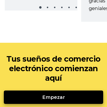
gracias
geniale
Tus sueños de comercio
electrónico comienzan
aquí
Empezar