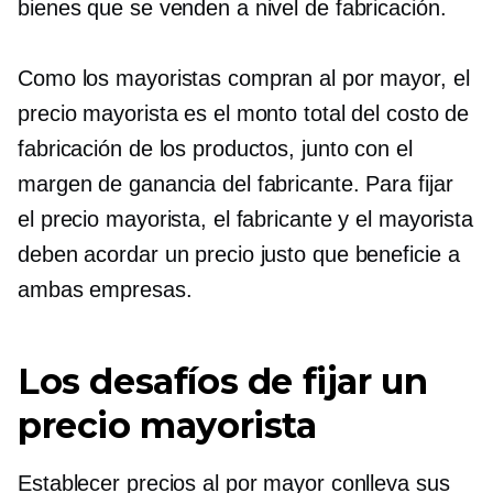
bienes que se venden a nivel de fabricación.
Como los mayoristas compran al por mayor, el
precio mayorista es el monto total del costo de
fabricación de los productos, junto con el
margen de ganancia del fabricante. Para fijar
el precio mayorista, el fabricante y el mayorista
deben acordar un precio justo que beneficie a
ambas empresas.
Los desafíos de fijar un
precio mayorista
Establecer precios al por mayor conlleva sus