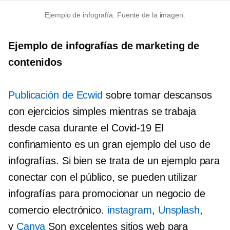
Ejemplo de infografía. Fuente de la imagen.
Ejemplo de infografías de marketing de
contenidos
Publicación de Ecwid
sobre tomar descansos
con ejercicios simples mientras se trabaja
desde casa durante el
Covid-19
El
confinamiento es un gran ejemplo del uso de
infografías. Si bien se trata de un ejemplo para
conectar con el público, se pueden utilizar
infografías para promocionar un negocio de
comercio electrónico.
instagram
,
Unsplash
,
y
Canva
Son excelentes sitios web para