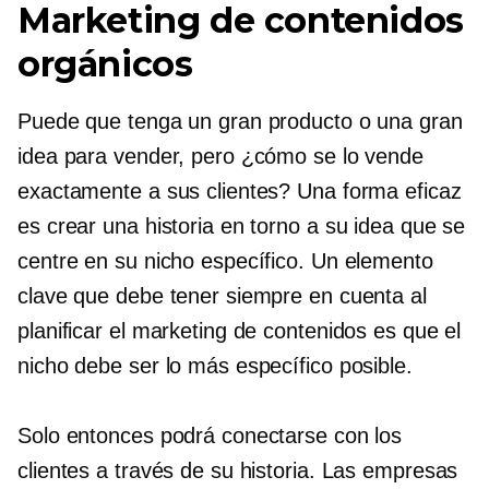
Marketing de contenidos
orgánicos
Puede que tenga un gran producto o una gran
idea para vender, pero ¿cómo se lo vende
exactamente a sus clientes? Una forma eficaz
es crear una historia en torno a su idea que se
centre en su nicho específico. Un elemento
clave que debe tener siempre en cuenta al
planificar el marketing de contenidos es que el
nicho debe ser lo más específico posible.
Solo entonces podrá conectarse con los
clientes a través de su historia. Las empresas