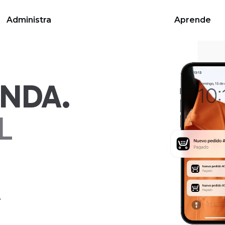
Administra
Aprende
ENDA.
L
.