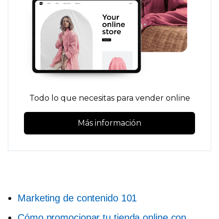
Todo lo que necesitas para vender online
Más información
Marketing de contenido 101
Cómo promocionar tu tienda online con