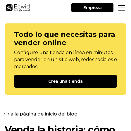
Empieza
Todo lo que necesitas para
vender online
Configure una tienda en línea en minutos
para vender en un sitio web, redes sociales o
mercados.
Crea una tienda
‹ Ir a la página de inicio del blog
Venda la historia: cómo