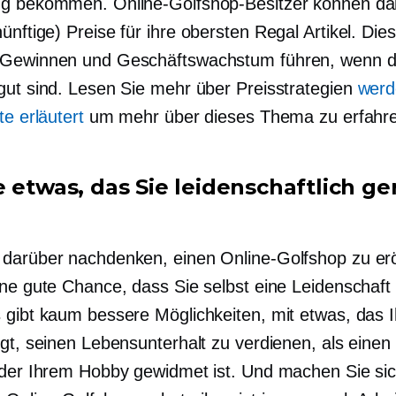
g bekommen. Online-Golfshop-Besitzer können da
ünftige) Preise für ihre
obersten Regal
Artikel. Die
 Gewinnen und Geschäftswachstum führen, wenn d
gut sind. Lesen Sie mehr über Preisstrategien
werd
te erläutert
um mehr über dieses Thema zu erfahr
e etwas, das Sie leidenschaftlich ge
darüber nachdenken, einen Online-Golfshop zu erö
ine gute Chance, dass Sie selbst eine Leidenschaft 
 gibt kaum bessere Möglichkeiten, mit etwas, das
egt, seinen Lebensunterhalt zu verdienen, als eine
 der Ihrem Hobby gewidmet ist. Und machen Sie sic