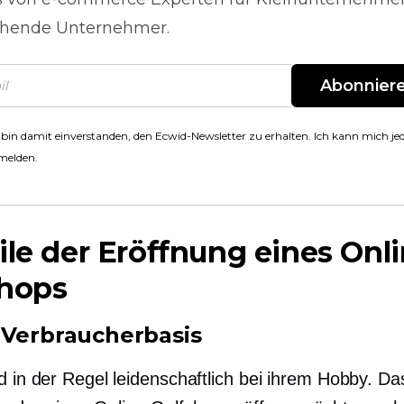
hende Unternehmer.
Abonnier
 bin damit einverstanden, den Ecwid-Newsletter zu erhalten. Ich kann mich jed
melden.
ile der Eröffnung eines Onli
shops
 Verbraucherbasis
d in der Regel leidenschaftlich bei ihrem Hobby. Das