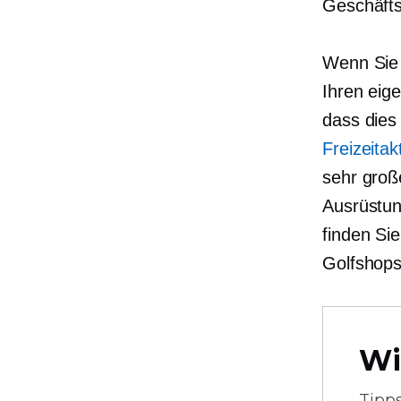
Geschäfts
Wenn Sie e
Ihren eig
dass dies 
Freizeitak
sehr groß
Ausrüstun
finden Sie
Golfshops
Wi
Tipp