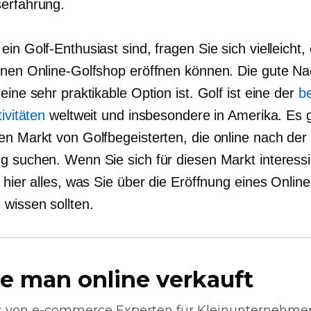
erfahrung.
in Golf-Enthusiast sind, fragen Sie sich vielleicht,
enen Online-Golfshop eröffnen können. Die gute Nach
eine sehr praktikable Option ist. Golf ist eine der
be
tivitäten
weltweit und insbesondere in Amerika. Es g
en Markt von Golfbegeisterten, die online nach der
g suchen. Wenn Sie sich für diesen Markt interessi
 hier alles, was Sie über die Eröffnung eines Online
 wissen sollten.
e man online verkauft
s von
e-commerce
Experten für Kleinunternehme