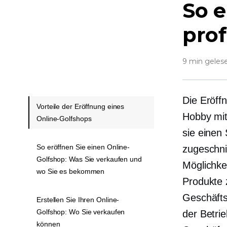
So e
prof
9 min geles
Die Eröffn
Vorteile der Eröffnung eines
Hobby mit
Online-Golfshops
sie einen 
So eröffnen Sie einen Online-
zugeschnit
Golfshop: Was Sie verkaufen und
Möglichke
wo Sie es bekommen
Produkte 
Geschäfts
Erstellen Sie Ihren Online-
Golfshop: Wo Sie verkaufen
der Betri
können