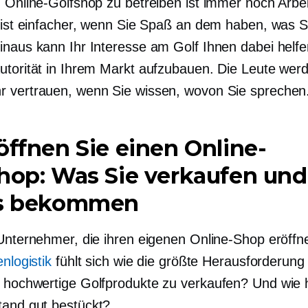
n Online-Golfshop zu betreiben ist immer noch Arbei
t ist einfacher, wenn Sie Spaß an dem haben, was S
inaus kann Ihr Interesse am Golf Ihnen dabei helfe
utorität in Ihrem Markt aufzubauen. Die Leute wer
 vertrauen, wenn Sie wissen, wovon Sie sprechen
öffnen Sie einen Online-
hop: Was Sie verkaufen un
es bekommen
 Unternehmer, die ihren eigenen Online-Shop eröffn
enlogistik
fühlt sich wie die größte Herausforderun
e
hochwertige
Golfprodukte zu verkaufen? Und wie h
stand
gut bestückt?