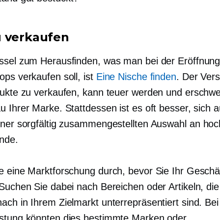
 verkaufen
ssel zum Herausfinden, was man bei der Eröffnung
ops verkaufen soll, ist
Eine Nische finden
. Der Ver
dukte zu verkaufen, kann teuer werden und erschwe
 Ihrer Marke. Stattdessen ist es oft besser, sich 
iner sorgfältig zusammengestellten Auswahl an
hoc
nde.
e eine Marktforschung durch, bevor Sie Ihr Geschä
 Suchen Sie dabei nach Bereichen oder Artikeln, die
ach in Ihrem Zielmarkt unterrepräsentiert sind. Bei
stung könnten dies bestimmte Marken oder