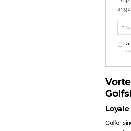
ange
Ich
ab
Vorte
Golf
Loyale
Golfer sin