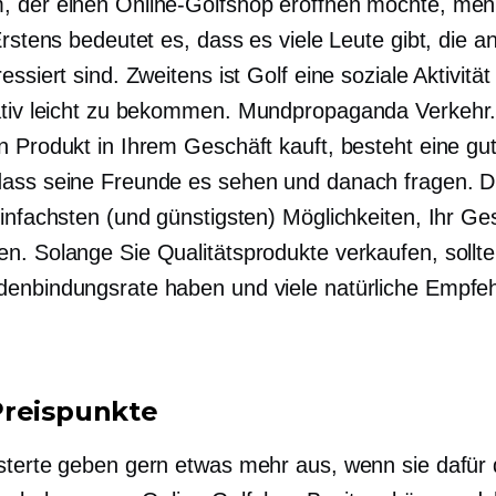
 der einen Online-Golfshop eröffnen möchte, meh
Erstens bedeutet es, dass es viele Leute gibt, die a
essiert sind. Zweitens ist Golf eine soziale Aktivität
ativ leicht zu bekommen.
Mundpropaganda
Verkehr
n Produkt in Ihrem Geschäft kauft, besteht eine gu
ass seine Freunde es sehen und danach fragen. Di
einfachsten (und günstigsten) Möglichkeiten, Ihr Ge
n. Solange Sie Qualitätsprodukte verkaufen, sollte
enbindungsrate haben und viele natürliche Empfe
reispunkte
sterte geben gern etwas mehr aus, wenn sie dafür 