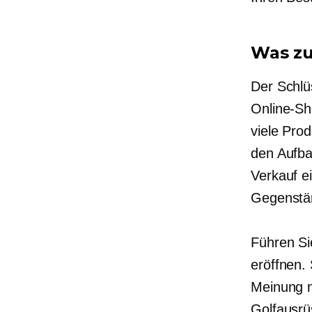
Was zu
Der Schlü
Online-Sh
viele Pro
den Aufbau
Verkauf e
Gegenstä
Führen Si
eröffnen.
Meinung n
Golfausrü