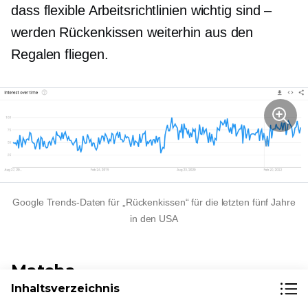
dass flexible Arbeitsrichtlinien wichtig sind –
werden Rückenkissen weiterhin aus den
Regalen fliegen.
Google Trends-Daten für „Rückenkissen“ für die letzten fünf Jahre
in den USA
Matcha
Inhaltsverzeichnis
Im Jahr 2015 erlebte Matcha-Tee einen