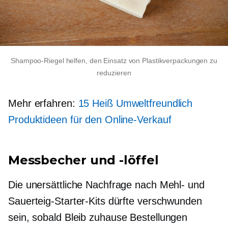
Shampoo-Riegel helfen, den Einsatz von Plastikverpackungen zu
reduzieren
Mehr erfahren:
15 Heiß
Umweltfreundlich
Produktideen für den Online-Verkauf
Messbecher und -löffel
Die unersättliche Nachfrage nach Mehl- und
Sauerteig-Starter-Kits dürfte verschwunden
sein, sobald
Bleib zuhause
Bestellungen