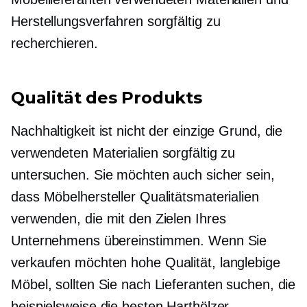
Herstellungsverfahren sorgfältig zu
recherchieren.
Qualität des Produkts
Nachhaltigkeit ist nicht der einzige Grund, die
verwendeten Materialien sorgfältig zu
untersuchen. Sie möchten auch sicher sein,
dass Möbelhersteller Qualitätsmaterialien
verwenden, die mit den Zielen Ihres
Unternehmens übereinstimmen. Wenn Sie
verkaufen möchten
hohe Qualität,
langlebige
Möbel, sollten Sie nach Lieferanten suchen, die
beispielsweise die besten Harthölzer