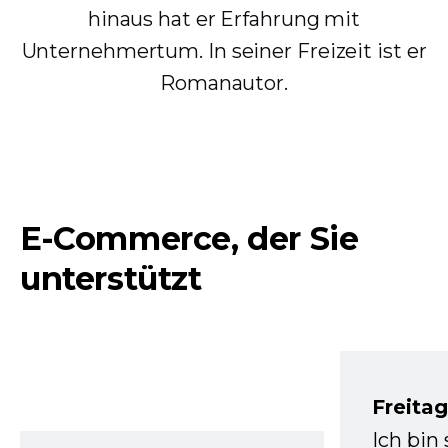
hinaus hat er Erfahrung mit
Unternehmertum. In seiner Freizeit ist er
Romanautor.
E-Commerce, der Sie
unterstützt
Freita
Ich bin