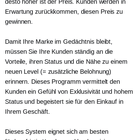
desto höher ist der Preis. Kunden werden in
Erwartung zurückkommen, diesen Preis zu
gewinnen.
Damit Ihre Marke im Gedächtnis bleibt,
müssen Sie Ihre Kunden ständig an die
Vorteile, ihren Status und die Nähe zu einem
neuen Level (= zusätzliche Belohnung)
erinnern. Dieses Programm vermittelt den
Kunden ein Gefühl von Exklusivität und hohem
Status und begeistert sie für den Einkauf in
Ihrem Geschäft.
Dieses System eignet sich am besten