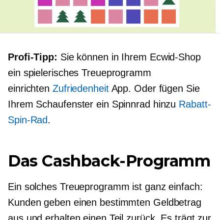
Profi-Tipp:
Sie können in Ihrem Ecwid-Shop
ein spielerisches Treueprogramm
einrichten
Zufriedenheit
App. Oder fügen Sie
Ihrem Schaufenster ein Spinnrad hinzu
Rabatt-
Spin-Rad
.
Das Cashback-Programm
Ein solches Treueprogramm ist ganz einfach:
Kunden geben einen bestimmten Geldbetrag
aus und erhalten einen Teil zurück. Es trägt zur