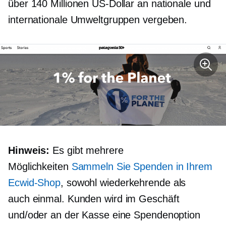
über 140 Millionen US-Dollar an nationale und
internationale Umweltgruppen vergeben.
Hinweis:
Es gibt mehrere
Möglichkeiten
Sammeln Sie Spenden in Ihrem
Ecwid-Shop
, sowohl wiederkehrende als
auch
einmal.
Kunden wird im Geschäft
und/oder an der Kasse eine Spendenoption