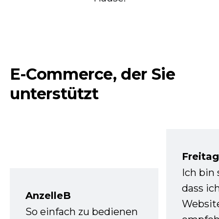
E-Commerce, der Sie
unterstützt
Freita
Ich bin
dass ic
AnzelleB
Websit
So einfach zu bedienen