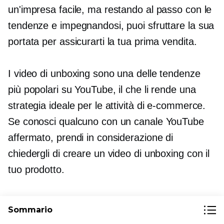
un'impresa facile, ma restando al passo con le
tendenze e impegnandosi, puoi sfruttare la sua
portata per assicurarti la tua prima vendita.
I video di unboxing sono una delle tendenze
più popolari su YouTube, il che li rende una
strategia ideale per le attività di e-commerce.
Se conosci qualcuno con un canale YouTube
affermato, prendi in considerazione di
chiedergli di creare un video di unboxing con il
tuo prodotto.
In alternativa, se il tuo budget lo consente, puoi
Sommario
collaborare con un influencer per produrre un