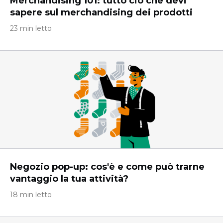
Merchandising 101: tutto ciò che devi
sapere sul merchandising dei prodotti
23 min letto
Negozio pop-up: cos'è e come può trarne
vantaggio la tua attività?
18 min letto