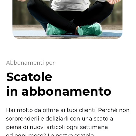
Abbonamenti per...
Scatole
in abbonamento
Hai molto da offrire ai tuoi clienti. Perché non
sorprenderli e deliziarli con una scatola
piena di nuovi articoli ogni settimana
od ogni mese? Le nostre scatole