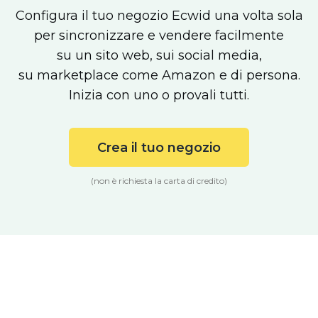
Configura il tuo negozio Ecwid una volta sola
per sincronizzare e vendere facilmente
su un sito web, sui social media,
su marketplace come Amazon e di persona.
Inizia con uno o provali tutti.
Crea il tuo negozio
(non è richiesta la carta di credito)