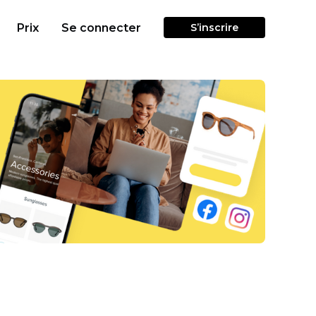
Prix
Se connecter
S’inscrire