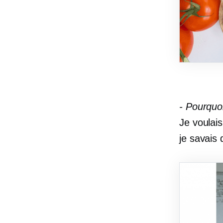
-
Pourquoi
Je voulais
je savais