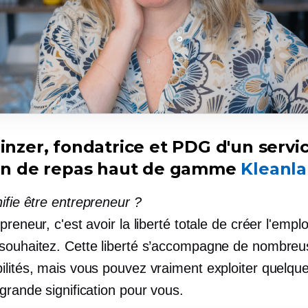
einzer, fondatrice et PDG d'un servi
son de repas haut de gamme
Kleanla
fie être entrepreneur ?
preneur, c'est avoir la liberté totale de créer l'emploi
souhaitez. Cette liberté s’accompagne de nombreu
ilités, mais vous pouvez vraiment exploiter quelqu
grande signification pour vous.