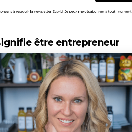
consens à recevoir la newsletter Ecwid. Je peux me désabonner à tout moment
ignifie être entrepreneur