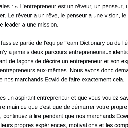
les : « L'entrepreneur est un rêveur, un penseur, 
er. Le rêveur a un rêve, le penseur a une vision, le
le leader a une mission.
fassiez partie de l'équipe Team Dictionary ou de l'
 n'y a jamais deux parcours entrepreneuriaux identiq
tant de façons de décrire un entrepreneur et son e
 d’entrepreneurs eux-mêmes. Nous avons donc dem
de nos marchands Ecwid de faire exactement cela.
tes un aspirant entrepreneur et que vous voulez sav
re main
ce que c'est que de démarrer votre propre
e, continuez à lire pendant que nos marchands Ecw
 leurs propres expériences, motivations et les com