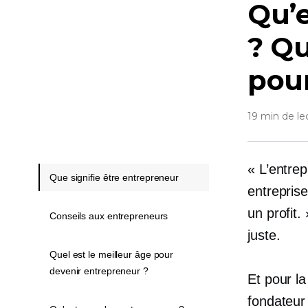
Qu’e
? Qu
pour
19 min de le
« L’entre
Que signifie être entrepreneur
entreprise
un profit.
Conseils aux entrepreneurs
juste.
Quel est le meilleur âge pour
devenir entrepreneur ?
Et pour la
fondateur