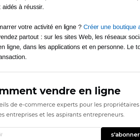
t aidés à réussir.
arrer votre activité en ligne ?
Créer une boutique 
endez partout : sur les sites Web, les réseaux soci
n ligne, dans les applications et en personne. Le t
ransaction.
mment vendre en ligne
eils de
e-commerce
experts pour les propriétaires
es entreprises et les aspirants entrepreneurs.
s'abonner