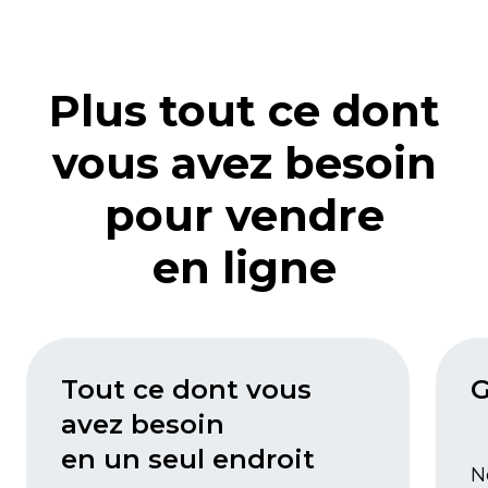
Plus tout ce dont
vous avez besoin
pour vendre
en ligne
Tout ce dont vous
G
avez besoin
en un seul endroit
N