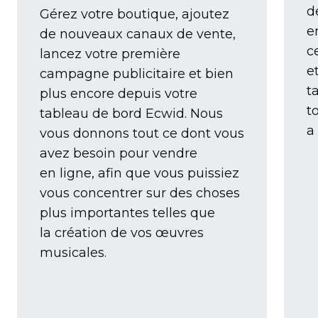
d
Gérez votre boutique, ajoutez
e
de nouveaux canaux de vente,
c
lancez votre première
e
campagne publicitaire et bien
t
plus encore depuis votre
t
tableau de bord Ecwid. Nous
a
vous donnons tout ce dont vous
avez besoin pour vendre
en ligne, afin que vous puissiez
vous concentrer sur des choses
plus importantes telles que
la création de vos œuvres
musicales.