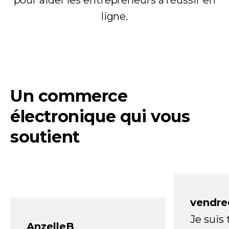
ligne.
Un commerce
électronique qui vous
soutient
vendre
Je suis
AnzelleB