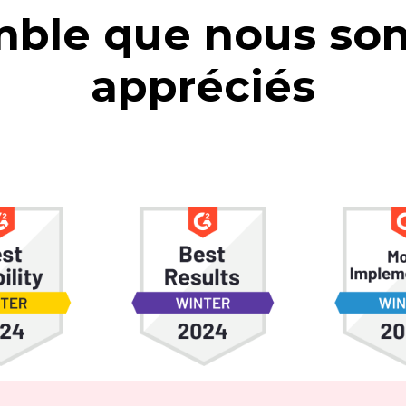
emble que nous s
appréciés