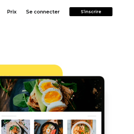
Prix
Se connecter
S’inscrire