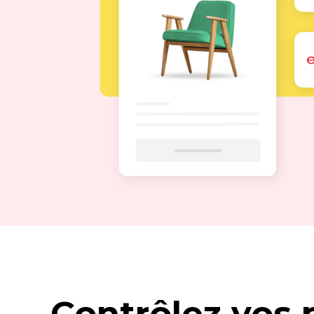
Contrôlez vos 