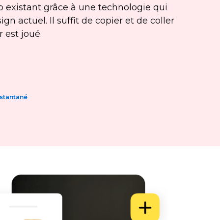
b existant grâce à une technologie qui
 actuel. Il suffit de copier et de coller
 est joué.
nstantané