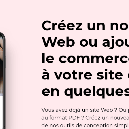
Créez un no
Web ou ajo
le commerc
à votre site
en quelque
Vous avez déjà un site Web ? Ou
au format PDF ? Créez un nouvea
de nos outils de conception simp