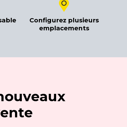
sable
Configurez plusieurs
emplacements
 nouveaux
vente