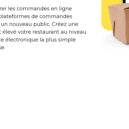
rer les commandes en ligne
es plateformes de commandes
 à un nouveau public. Créez une
 élevé votre restaurant au niveau
 électronique la plus simple
se.