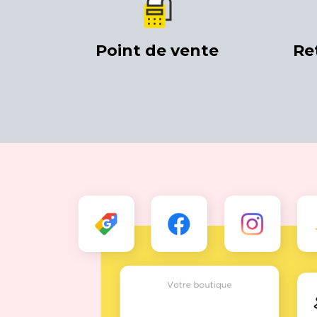
Point de vente
Ret