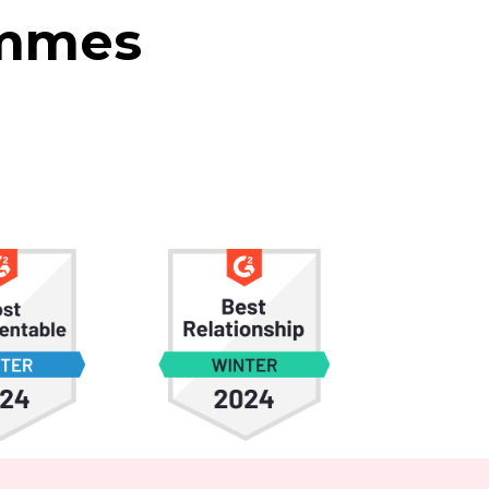
ommes