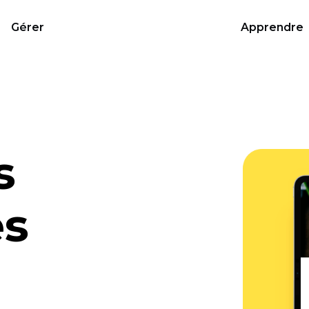
Gérer
Apprendre
s
s