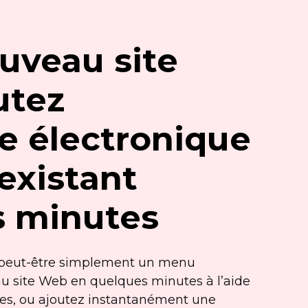
uveau site
utez
e électronique
 existant
s minutes
peut-être
simplement un menu
u site Web en quelques minutes à l’aide
les, ou ajoutez instantanément une