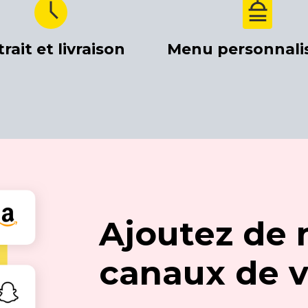
rait et livraison
Menu personnali
Ajoutez de
canaux de 