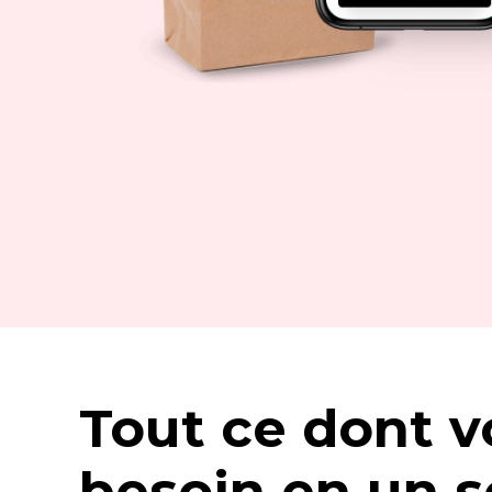
Tout ce dont v
besoin en un s