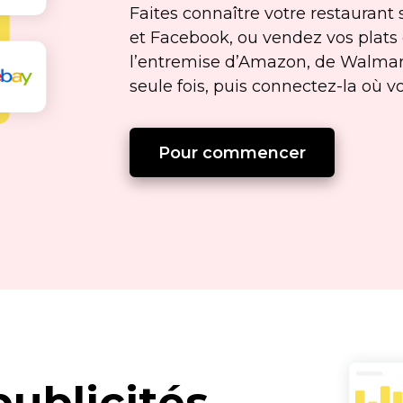
Faites connaître votre restauran
et Facebook, ou vendez vos plats
l’entremise d’Amazon, de Walmart
seule fois, puis
connectez-la
où vo
Pour commencer
publicités