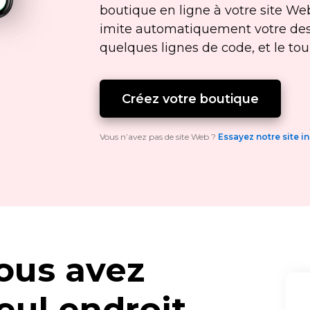
boutique en ligne à votre site We
imite automatiquement votre design
quelques lignes de code, et le tour
Créez votre boutique
Vous n’avez pas de site Web ?
Essayez notre site i
ous avez
eul endroit