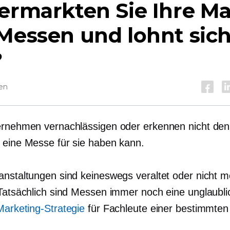
ermarkten Sie Ihre M
Messen und lohnt sic
?
sen
ernehmen vernachlässigen oder erkennen nicht de
 eine Messe für sie haben kann.
anstaltungen sind keineswegs veraltet oder nicht m
 Tatsächlich sind Messen immer noch eine unglaubli
Marketing-Strategie
für Fachleute einer bestimmten