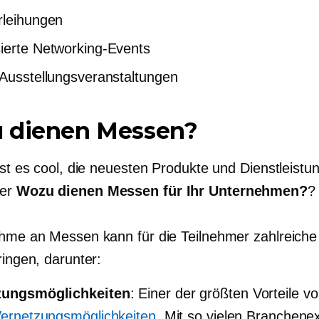
rleihungen
ierte Networking-Events
 Ausstellungsveranstaltungen
 dienen Messen?
ist es cool, die neuesten Produkte und Dienstleistu
ber
Wozu dienen Messen für Ihr Unternehmen?
?
ahme an Messen kann für die Teilnehmer zahlreiche 
ringen, darunter:
zungsmöglichkeiten
: Einer der größten Vorteile 
ernetzungsmöglichkeiten
. Mit so vielen Branchene