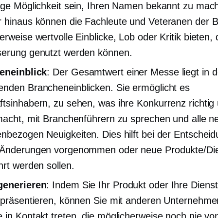
ige Möglichkeit sein, Ihren Namen bekannt zu mac
 hinaus können die Fachleute und Veteranen der 
erweise wertvolle Einblicke, Lob oder Kritik bieten, 
erung genutzt werden können.
eneinblick
: Der Gesamtwert einer Messe liegt in 
nden Brancheneinblicken. Sie ermöglicht es
tsinhabern, zu sehen, was ihre Konkurrenz richtig
macht, mit Branchenführern zu sprechen und alle n
enbezogen
Neuigkeiten. Dies hilft bei der Entscheid
 Änderungen vorgenommen oder neue Produkte/Di
hrt werden sollen.
generieren
: Indem Sie Ihr Produkt oder Ihre Dienst
 präsentieren, können Sie mit anderen Unternehme
 in Kontakt treten, die möglicherweise noch nie von