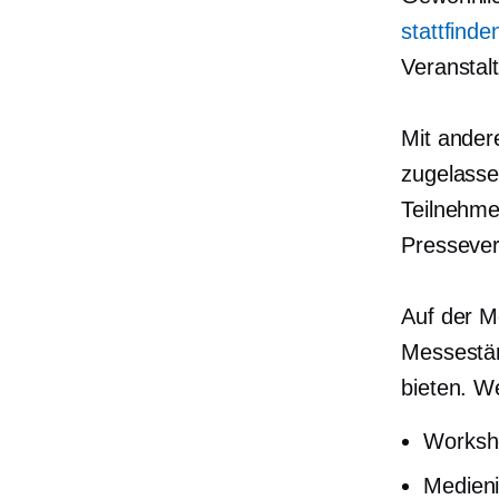
stattfinde
Veranstal
Mit andere
zugelasse
Teilnehme
Pressever
Auf der M
Messestän
bieten. W
Worksh
Medieni