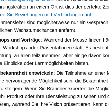
rungskräften an einem Ort ist dies der perfekte Zei
en Sie Beziehungen und Verbindungen auf
.
hmensleiter sind möglicherweise nur ein Gespräch
lichen Wachstumschancen entfernt.
ops und Vorträge
: Während der Messe finden hä
 Workshops oder Präsentationen statt. Es besteht
chtung, an allen teilzunehmen, aber einige davon k
le Einblicke oder Lernmöglichkeiten bieten.
bekanntheit entwickeln
: Die Teilnahme an einer
ne hervorragende Möglichkeit sein, die Bekanntheit 
u steigern. Wenn Sie Branchenexperten die Möglic
Ihr Produkt oder Ihre Dienstleistung zu sehen und 
ieren, während Sie Ihre Vision präsentieren, kann d