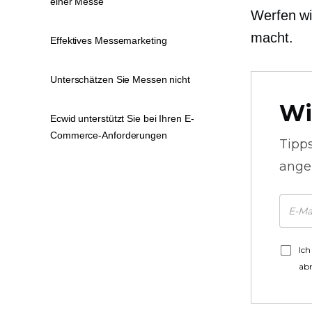
einer Messe
Werfen wi
macht.
Effektives Messemarketing
Unterschätzen Sie Messen nicht
Wi
Ecwid unterstützt Sie bei Ihren E-
Commerce-Anforderungen
Tipp
ange
Ich
ab