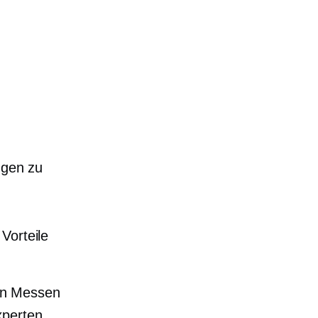
ngen zu
Vorteile
von Messen
xperten