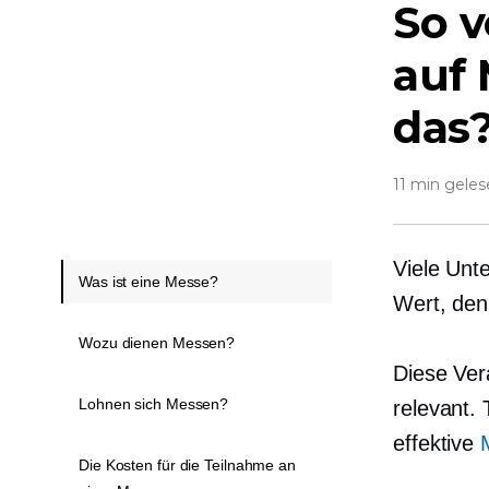
So v
auf 
das
11 min gele
Viele Unt
Was ist eine Messe?
Wert, den
Wozu dienen Messen?
Diese Ver
Lohnen sich Messen?
relevant.
effektive
Die Kosten für die Teilnahme an