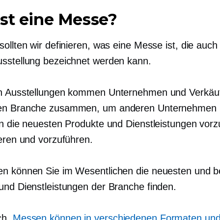
st eine Messe?
ollten wir definieren, was eine Messe ist, die auch 
sstellung bezeichnet werden kann.
n Ausstellungen kommen Unternehmen und Verkäuf
en Branche zusammen, um anderen Unternehmen
rn die neuesten Produkte und Dienstleistungen vorzu
ieren und vorzuführen.
n können Sie im Wesentlichen die neuesten und b
und Dienstleistungen der Branche finden.
ch,
Messen können in verschiedenen Formaten und