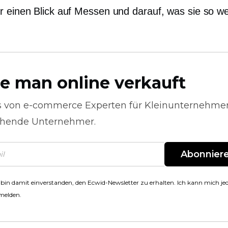
r einen Blick auf Messen und darauf, was sie so wer
e man online verkauft
s von
e-commerce
Experten für Kleinunternehme
hende Unternehmer.
Abonnier
 bin damit einverstanden, den Ecwid-Newsletter zu erhalten. Ich kann mich jed
melden.