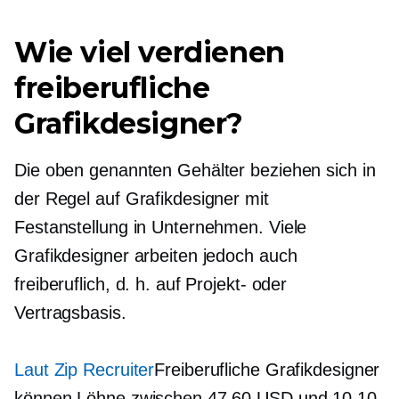
Wie viel verdienen
freiberufliche
Grafikdesigner?
Die oben genannten Gehälter beziehen sich in
der Regel auf Grafikdesigner mit
Festanstellung in Unternehmen. Viele
Grafikdesigner arbeiten jedoch auch
freiberuflich, d. h. auf Projekt- oder
Vertragsbasis.
Laut Zip Recruiter
Freiberufliche Grafikdesigner
können Löhne zwischen 47.60 USD und 10.10