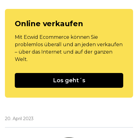
Online verkaufen
Mit Ecwid Ecommerce können Sie
problemlos überall und an jeden verkaufen
– über das Internet und auf der ganzen
Welt.
Los geht´s
20. April 2023