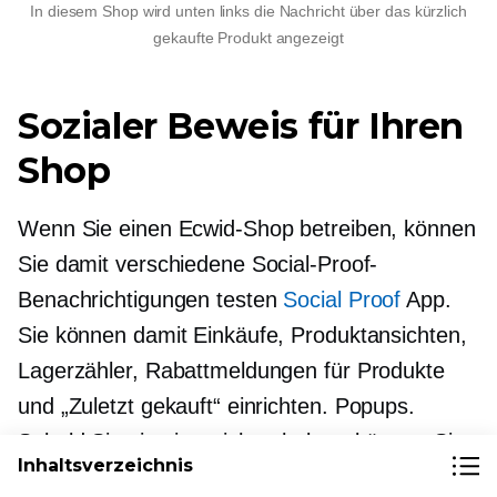
In diesem Shop wird unten links die Nachricht über das kürzlich
gekaufte Produkt angezeigt
Sozialer Beweis für Ihren
Shop
Wenn Sie einen Ecwid-Shop betreiben, können
Sie damit verschiedene Social-Proof-
Benachrichtigungen testen
Social Proof
App.
Sie können damit Einkäufe, Produktansichten,
Lagerzähler, Rabattmeldungen für Produkte
und „Zuletzt gekauft“ einrichten.
Popups.
Sobald Sie sie eingerichtet haben, können Sie
Inhaltsverzeichnis
im Analysebereich der App sehen, welche