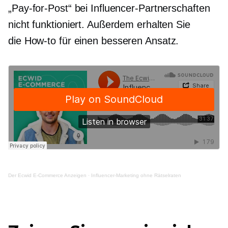
„Pay-for-Post“ bei Influencer-Partnerschaften
nicht funktioniert. Außerdem erhalten Sie
die
How-to
für einen besseren Ansatz.
Der Ecwid
E-Commerce
Anzeigen
·
Influencer-Marketing ohne Rätselraten