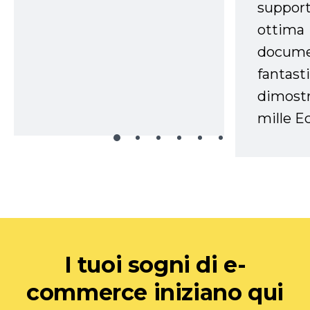
support
ottima
docume
fantasti
dimostr
mille Ec
I tuoi sogni di e-
commerce iniziano qui