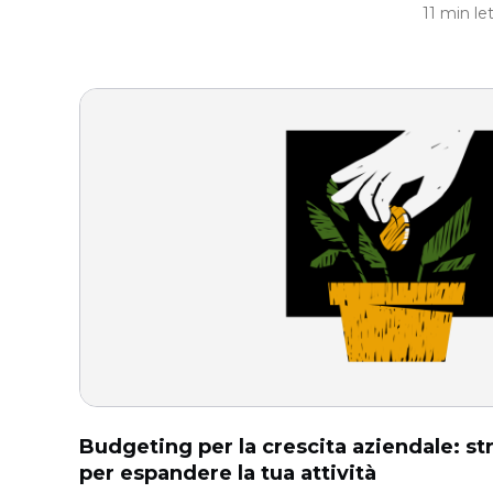
11 min le
Budgeting per la crescita aziendale: str
per espandere la tua attività