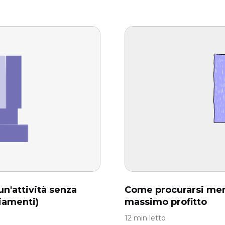
n'attività senza
Come procurarsi merc
ziamenti)
massimo profitto
12 min letto