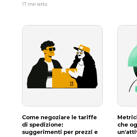
17 min letto
Come negoziare le tariffe
Metric
di spedizione:
che og
suggerimenti per prezzi e
un'att