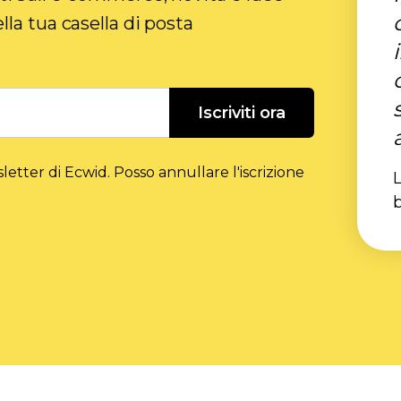
la tua casella di posta
Iscriviti ora
etter di Ecwid. Posso annullare l'iscrizione
L