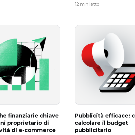
12 min letto
he finanziarie chiave
Pubblicità efficace:
ni proprietario di
calcolare il budget
ività di e-commerce
pubblicitario