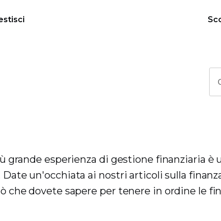
estisci
Sco
più grande esperienza di gestione finanziaria è 
Date un'occhiata ai nostri articoli sulla finanz
iò che dovete sapere per tenere in ordine le fi