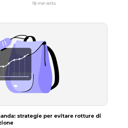
18 min letto
anda: strategie per evitare rotture di
zione