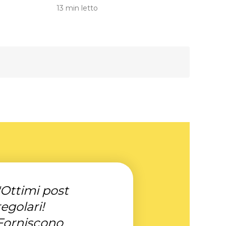
13 min letto
"Ottimi post
regolari!
Forniscono