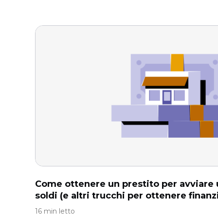
Come ottenere un prestito per avviare u
soldi (e altri trucchi per ottenere finan
16 min letto