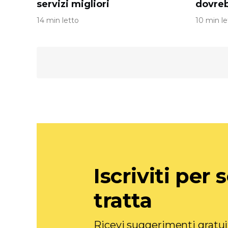
servizi migliori
dovre
14 min letto
10 min le
Iscriviti per 
tratta
Ricevi suggerimenti gratui