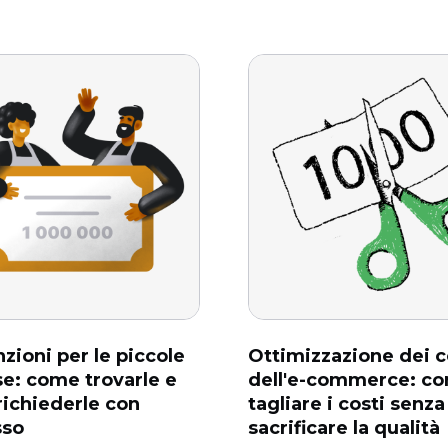
zioni per le piccole
Ottimizzazione dei c
e: come trovarle e
dell'e-commerce: c
ichiederle con
tagliare i costi senza
sso
sacrificare la qualità