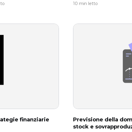
tto
10 min letto
ategie finanziarie
Previsione della dom
stock e sovrapprodu