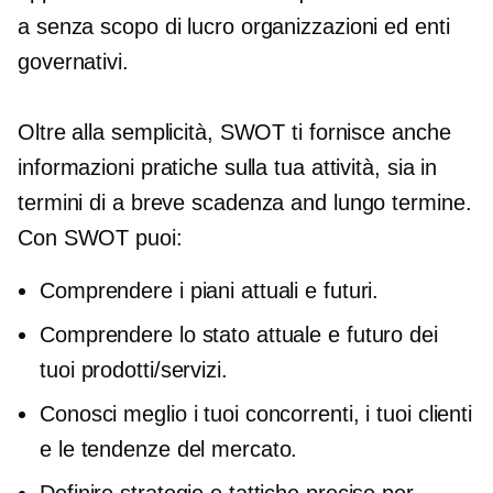
a
senza scopo di lucro
organizzazioni ed enti
governativi.
Oltre alla semplicità, SWOT ti fornisce anche
informazioni pratiche sulla tua attività, sia in
termini di
a breve scadenza
and
lungo termine.
Con SWOT puoi:
Comprendere i piani attuali e futuri.
Comprendere lo stato attuale e futuro dei
tuoi prodotti/servizi.
Conosci meglio i tuoi concorrenti, i tuoi clienti
e le tendenze del mercato.