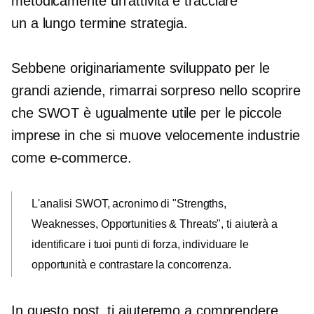
metodicamente un'attività e tracciare
un
a lungo termine
strategia.
Sebbene originariamente sviluppato per le
grandi aziende, rimarrai sorpreso nello scoprire
che SWOT è ugualmente utile per le piccole
imprese in
che si muove velocemente
industrie
come
e-commerce.
L'analisi SWOT, acronimo di "Strengths,
Weaknesses, Opportunities & Threats", ti aiuterà a
identificare i tuoi punti di forza, individuare le
opportunità e contrastare la concorrenza.
In questo post, ti aiuteremo a comprendere