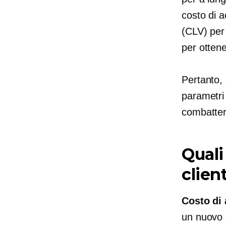
costo di a
(CLV) per 
per ottene
Pertanto, 
parametri
combattere
Quali
clien
Costo di 
un nuovo c