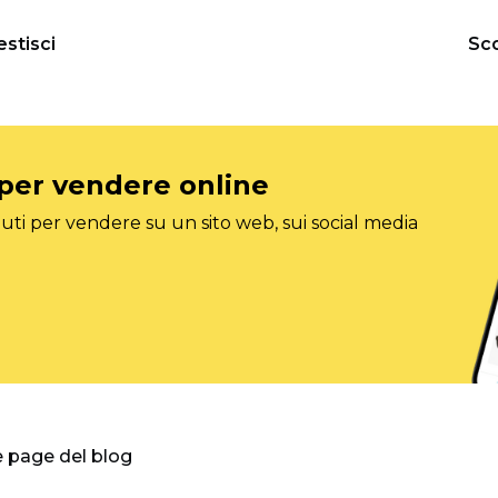
estisci
Sco
 per vendere online
ti per vendere su un sito web, sui social media
e page del blog