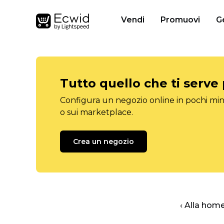
Vendi
Promuovi
G
Tutto quello che ti serve
Configura un negozio online in pochi minu
o sui marketplace.
Crea un negozio
‹ Alla hom