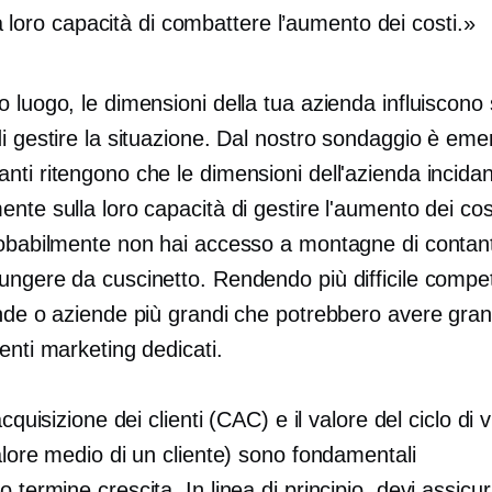
a loro capacità di combattere l’aumento dei costi.
 luogo, le dimensioni della tua azienda influiscono 
i gestire la situazione. Dal nostro sondaggio è eme
nti ritengono che le dimensioni dell'azienda incida
nte sulla loro capacità di gestire l'aumento dei cost
robabilmente non hai accesso a montagne di contan
ungere da cuscinetto. Rendendo più difficile compe
ende o aziende più grandi che potrebbero avere gra
enti marketing dedicati.
acquisizione dei clienti (CAC) e il valore del ciclo di v
alore medio di un cliente) sono fondamentali
go termine
crescita. In linea di principio, devi assicura