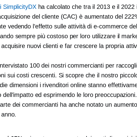
i SimplicityDX
ha calcolato che tra il 2013 e il 2022 
acquisizione del cliente (CAC) è aumentato del 22
e vedendo l’effetto sulle attività di e-commerce de
ando sempre più costoso per loro utilizzare il mark
 acquisire nuovi clienti e far crescere la propria attiv
ntervistato 100 dei nostri commercianti per raccogl
ni sui costi crescenti. Si scopre che il nostro
piccol
die dimensioni
i rivenditori online stanno effettivam
o dell'impatto ed esprimendo le loro preoccupazioni
arte dei commercianti ha anche notato un aumento 
o anno.