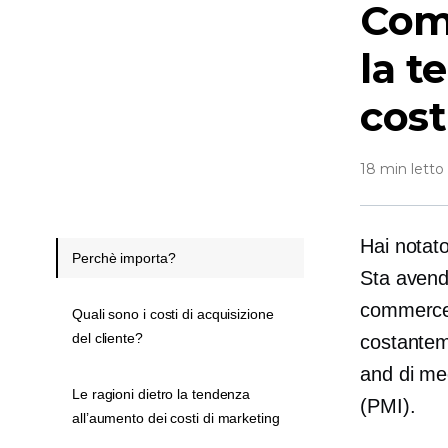
Com
la t
cost
18 min letto
Hai notato
Perchè importa?
Sta avendo
commerce?
Quali sono i costi di acquisizione
del cliente?
costantem
and
di me
Le ragioni dietro la tendenza
(PMI).
all’aumento dei costi di marketing