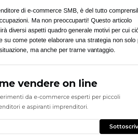
nditore di e-commerce SMB, è del tutto comprensib
occupazioni. Ma non preoccuparti! Questo articolo
rà diversi aspetti
quadro generale
motivi per cui c
te su come potete elaborare una strategia non solo 
 situazione, ma anche per trarne vantaggio.
me vendere on line
erimenti da
e-commerce
esperti per piccoli
nditori e aspiranti imprenditori.
Sottoscriv