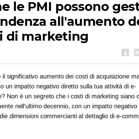
e le PMI possono gest
endenza all'aumento d
i di marketing
 il significativo aumento dei costi di acquisizione m
 un impatto negativo diretto sulla tua attività di e-
 Non è un segreto che i costi di marketing siano c
ente nell'ultimo decennio, con un impatto negativo
die dimensioni
commercianti al dettaglio di e-com