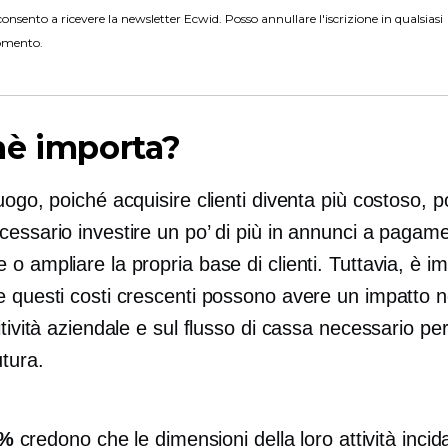
onsento a ricevere la newsletter Ecwid. Posso annullare l'iscrizione in qualsiasi
mento.
hè importa?
uogo, poiché acquisire clienti diventa più costoso, 
cessario investire un po’ di più in annunci a pagam
o ampliare la propria base di clienti. Tuttavia, è i
e questi costi crescenti possono avere un impatto n
itività aziendale e sul flusso di cassa necessario per
utura.
2%
credono che le dimensioni della loro attività inci