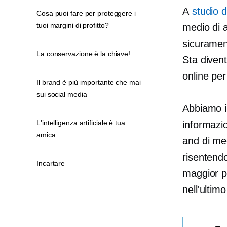
A
studio d
Cosa puoi fare per proteggere i
tuoi margini di profitto?
medio di 
sicurament
La conservazione è la chiave!
Sta divent
online per
Il brand è più importante che mai
sui social media
Abbiamo i
L'intelligenza artificiale è tua
informazio
amica
and
di me
risentend
Incartare
maggior p
nell'ultim