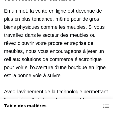
En un mot, la vente en ligne est devenue de
plus en plus tendance, même pour de gros
biens physiques comme les meubles. Si vous
travaillez dans le secteur des meubles ou
rêvez d'ouvrir votre propre entreprise de
meubles, nous vous encourageons à jeter un
œil aux solutions de commerce électronique
pour voir si l'ouverture d'une boutique en ligne
est la bonne voie à suivre.
Avec l’avènement de la technologie permettant
l’expédition d’articles volumineux et la
Table des matières
croissance du commerce électronique en tant