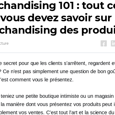
handising 101 : tout c
vous devez savoir sur 
chandising des produi
cture
e secret pour que les clients s'arrêtent, regardent e
? Ce n'est pas simplement une question de bon goû
'est
comment vous le présentez.
teniez une petite boutique intimiste ou un magasin 
, la manière dont vous présentez vos produits peut 
lement vos ventes. C'est tout l'art et la science du