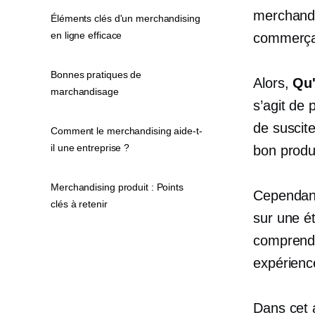
merchandis
Éléments clés d'un merchandising
en ligne efficace
commerça
Bonnes pratiques de
Alors,
Qu'
marchandisage
s’agit de 
de suscite
Comment le merchandising aide-t-
il une entreprise ?
bon produ
Merchandising produit : Points
Cependant
clés à retenir
sur une ét
comprendr
expérienc
Dans cet 