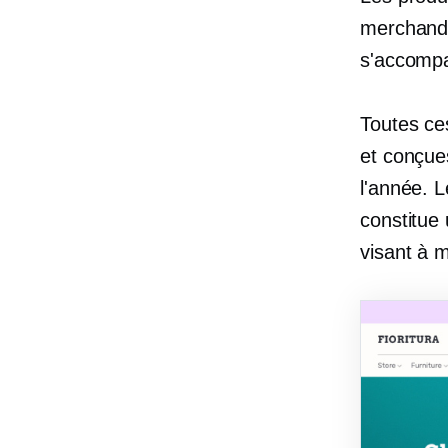
merchandi
s'accompa
Toutes ce
et conçue
l'année. L
constitue
visant à m