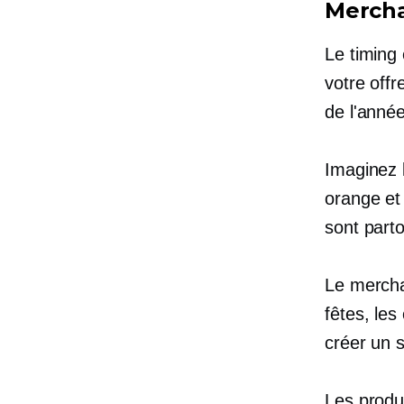
Mercha
Le timing
votre offr
de l'année
Imaginez 
orange et
sont parto
Le mercha
fêtes, le
créer un 
Les produ