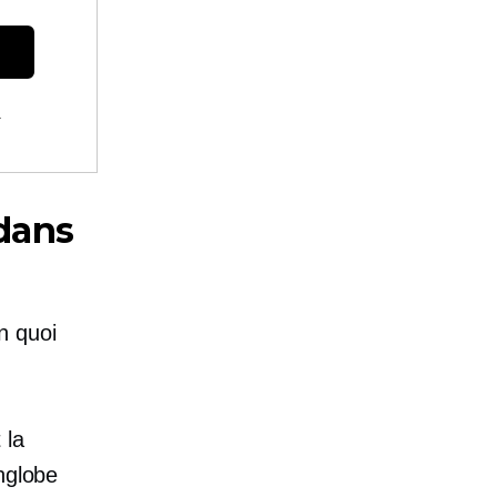
.
dans
n quoi
 la
nglobe