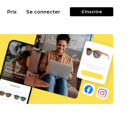
Prix
Se connecter
S’inscrire