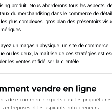
sing produit. Nous aborderons tous les aspects, d
aux du merchandising dans le commerce de détail
s les plus complexes.
gros plan
des présentoirs visu
numériques.
ayez un magasin physique, un site de commerce
ue ou les deux, la maîtrise de ces stratégies est ess
ler les ventes et fidéliser la clientèle.
mment vendre en ligne
eils de
e-commerce
experts pour les propriétaires
es entreprises et les aspirants entrepreneurs.