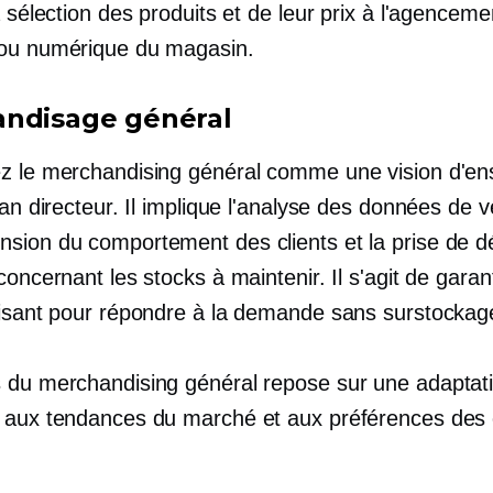
a sélection des produits et de leur prix à l'agenceme
ou numérique du magasin.
ndisage général
z le merchandising général comme une vision d'en
lan directeur. Il implique l'analyse des données de v
sion du comportement des clients et la prise de d
concernant les stocks à maintenir. Il s'agit de garan
fisant pour répondre à la demande sans surstockag
 du merchandising général repose sur une adaptat
 aux tendances du marché et aux préférences des c