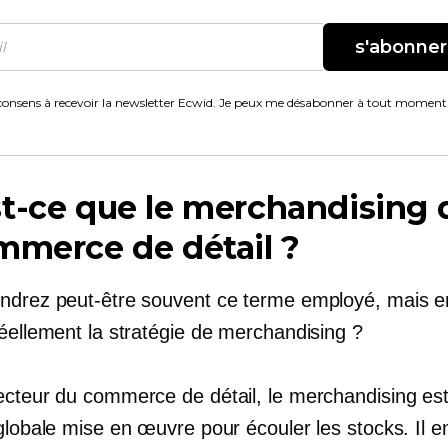
s'abonner
consens à recevoir la newsletter Ecwid. Je peux me désabonner à tout moment
t-ce que le merchandising 
mmerce de détail ?
ndrez peut-être souvent ce terme employé, mais e
réellement la stratégie de merchandising ?
ecteur du commerce de détail, le merchandising est
globale mise en œuvre pour écouler les stocks. Il e