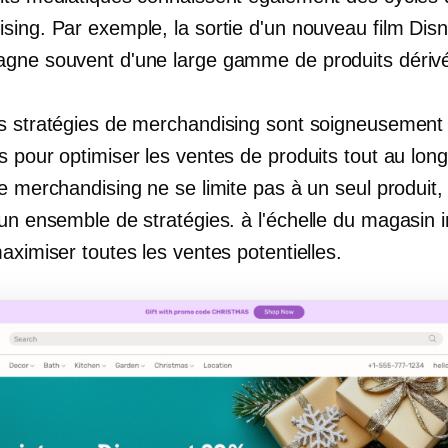
sing. Par exemple, la sortie d'un nouveau film Dis
gne souvent d'une large gamme de produits dériv
s stratégies de merchandising sont soigneusement 
s pour optimiser les ventes de produits tout au lon
e merchandising ne se limite pas à un seul produit,
 un ensemble de stratégies.
à l'échelle du magasin
i
aximiser toutes les ventes potentielles.