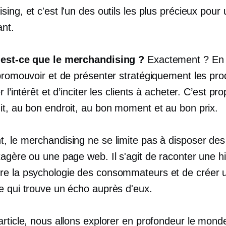
ing, et c'est l'un des outils les plus précieux pour 
nt.
est-ce que le merchandising ?
Exactement ? En 
promouvoir et de présenter stratégiquement les prod
r l’intérêt et d’inciter les clients à acheter. C’est pr
it, au bon endroit, au bon moment et au bon prix.
, le merchandising ne se limite pas à disposer des 
agère ou une page web. Il s'agit de raconter une hi
e la psychologie des consommateurs et de créer 
e qui trouve un écho auprès d'eux.
article, nous allons explorer en profondeur le mond