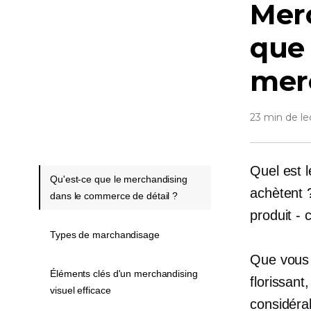
Merc
que 
mer
23 min de le
Quel est l
Qu'est-ce que le merchandising
achètent 
dans le commerce de détail ?
produit - c
Types de marchandisage
Que vous 
Éléments clés d'un merchandising
florissant
visuel efficace
considérab