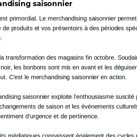
ndising saisonnier
 est primordial. Le merchandising saisonnier permet
e de produits et vos présentoirs à des périodes spé
.
la transformation des magasins fin octobre. Soudain
 noir, les bonbons sont mis en avant et les déguis
ut. C'est le merchandising saisonnier en action.
ndising saisonnier exploite l'enthousiasme suscité 
s changements de saison et les événements culturel
sentiment d'urgence et de pertinence.
its médiatiques connaissent également des cycles 