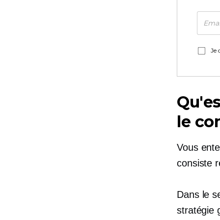
Je 
Qu'es
le co
Vous ente
consiste 
Dans le s
stratégie 