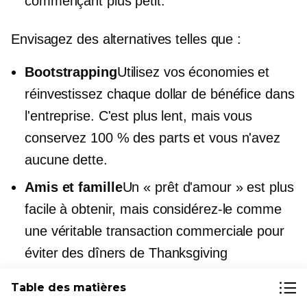
commençant plus petit.
Envisagez des alternatives telles que :
Bootstrapping
Utilisez vos économies et
réinvestissez chaque dollar de bénéfice dans
l'entreprise. C'est plus lent, mais vous
conservez 100 % des parts et vous n'avez
aucune dette.
Amis et famille
Un « prêt d'amour » est plus
facile à obtenir, mais considérez-le comme
une véritable transaction commerciale pour
éviter des dîners de Thanksgiving
embarrassants. Mettez tout par écrit !
Table des matières