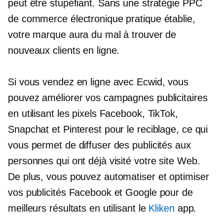
peut être stupéfiant. Sans une stratégie PPC
de commerce électronique pratique établie,
votre marque aura du mal à trouver de
nouveaux clients en ligne.
Si vous vendez en ligne avec Ecwid, vous
pouvez améliorer vos campagnes publicitaires
en utilisant les pixels Facebook, TikTok,
Snapchat et Pinterest pour le reciblage, ce qui
vous permet de diffuser des publicités aux
personnes qui ont déjà visité votre site Web.
De plus, vous pouvez automatiser et optimiser
vos publicités Facebook et Google pour de
meilleurs résultats en utilisant le
Kliken
app.