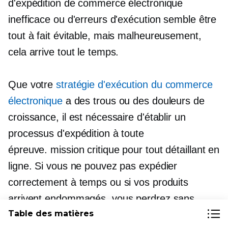
d'expédition de commerce électronique
inefficace ou d'erreurs d'exécution semble être
tout à fait évitable, mais malheureusement,
cela arrive tout le temps.
Que votre
stratégie d'exécution du commerce
électronique
a des trous ou des douleurs de
croissance, il est nécessaire d'établir un
processus d'expédition à toute
épreuve.
mission critique
pour tout détaillant en
ligne. Si vous ne pouvez pas expédier
correctement à temps ou si vos produits
arrivent endommagés, vous perdrez sans
Table des matières
aucun doute des clients.