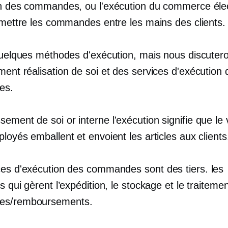
on des commandes, ou l'exécution du commerce éle
remettre les commandes entre les mains des clients.
 quelques méthodes d'exécution, mais nous discuter
ement
réalisation de soi
et des services d'exécution 
es.
sement de soi
or
interne
l'exécution signifie que le
loyés emballent et envoient les articles aux clients
ces d'exécution des commandes sont
des tiers.
les
s qui gèrent l’expédition, le stockage et le traiteme
s/remboursements.