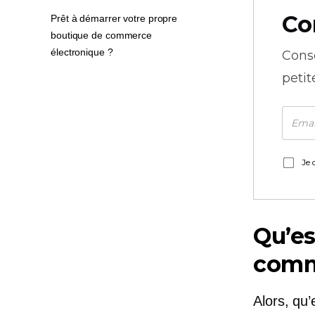
Co
Prêt à démarrer votre propre
boutique de commerce
électronique ?
Cons
petit
Je 
Qu’es
comm
Alors, qu