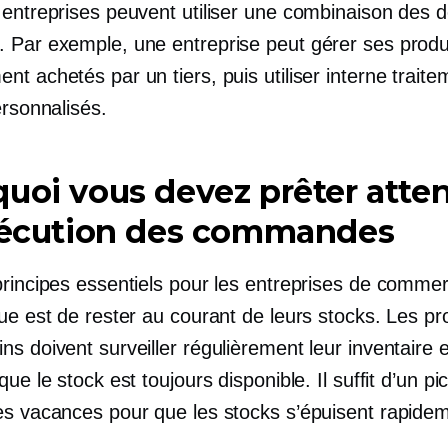
 entreprises peuvent utiliser une combinaison des 
 Par exemple, une entreprise peut gérer ses produ
nt achetés par un tiers, puis utiliser
interne
traite
ersonnalisés.
uoi vous devez prêter atte
exécution des commandes
principes essentiels pour les entreprises de comme
ue est de rester au courant de leurs stocks. Les pro
s doivent surveiller régulièrement leur inventaire e
que le stock est toujours disponible. Il suffit d’un pic
es vacances pour que les stocks s’épuisent rapide