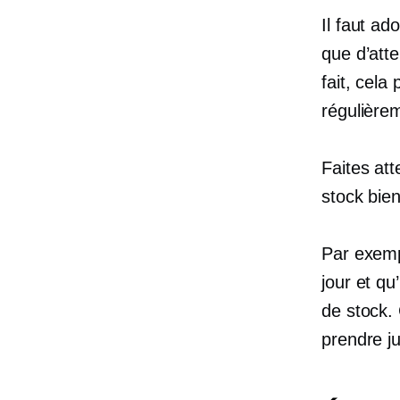
Il faut ad
que d’atte
fait, cela
régulière
Faites att
stock bien
Par exemp
jour et qu
de stock. 
prendre ju