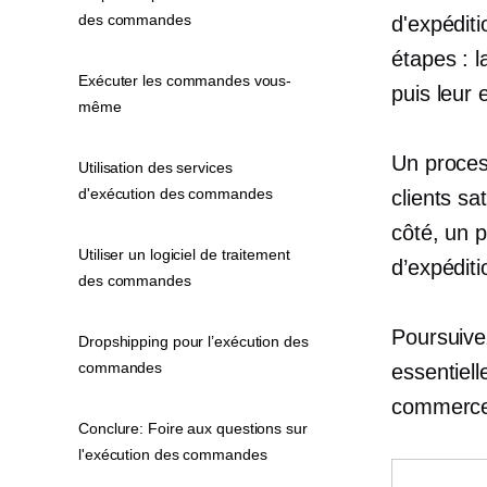
des commandes
d'expédit
étapes : l
Exécuter les commandes vous-
puis leur 
même
Un proces
Utilisation des services
d'exécution des commandes
clients sa
côté, un 
Utiliser un logiciel de traitement
d’expédit
des commandes
Poursuive
Dropshipping pour l’exécution des
commandes
essentiel
commerce 
Conclure: Foire aux questions sur
l'exécution des commandes