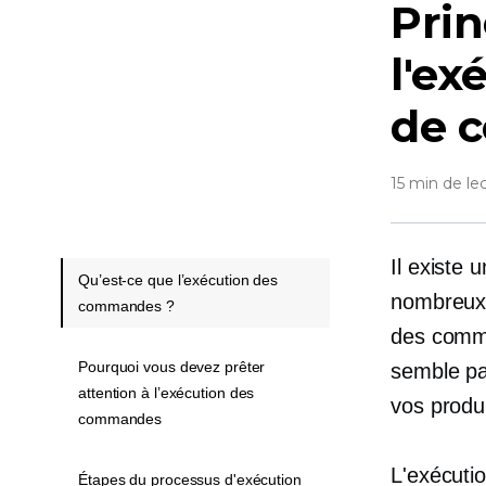
Prin
l'e
de 
15 min de le
Il existe
Qu’est-ce que l’exécution des
nombreux 
commandes ?
des comm
Pourquoi vous devez prêter
semble pa
attention à l’exécution des
vos produi
commandes
L'exécuti
Étapes du processus d'exécution