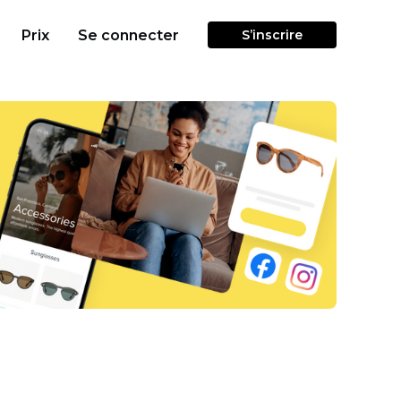
Prix
Se connecter
S’inscrire