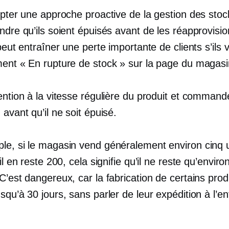
opter une approche proactive de la gestion des stoc
ndre qu’ils soient épuisés avant de les réapprovisi
 peut entraîner une perte importante de clients s’ils 
ment « En rupture de stock » sur la page du magasi
ention à la vitesse régulière du produit et command
 avant qu’il ne soit épuisé.
le, si le magasin vend généralement environ cinq u
’il en reste 200, cela signifie qu’il ne reste qu’enviro
C’est dangereux, car la fabrication de certains prod
squ’à 30 jours, sans parler de leur expédition à l’en