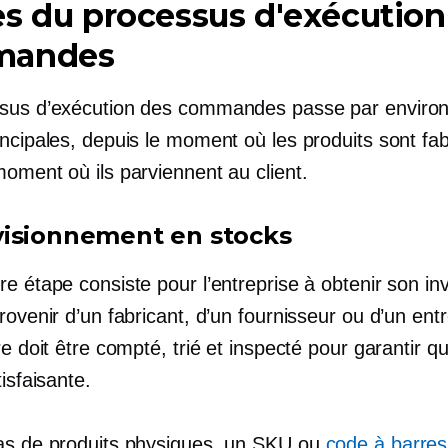
s du processus d'exécution
mandes
sus d’exécution des commandes passe par environ
incipales, depuis le moment où les produits sont fa
oment où ils parviennent au client.
isionnement en stocks
e étape consiste pour l’entreprise à obtenir son inv
rovenir d’un fabricant, d’un fournisseur ou d’un ent
re doit être compté, trié et inspecté pour garantir qu'
tisfaisante.
as de produits physiques, un SKU ou
code à barres