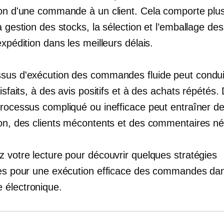
ion d'une commande à un client. Cela comporte plu
a gestion des stocks, la sélection et l’emballage des 
expédition dans les meilleurs délais.
sus d'exécution des commandes fluide peut condui
tisfaits, à des avis positifs et à des achats répétés.
processus compliqué ou inefficace peut entraîner de
ion, des clients mécontents et des commentaires nég
z votre lecture pour découvrir quelques stratégies
les pour une exécution efficace des commandes dan
électronique.