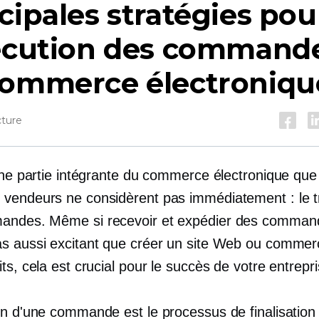
cipales stratégies pou
xécution des command
commerce électroniqu
cture
 une partie intégrante du commerce électronique que
vendeurs ne considèrent pas immédiatement : le t
andes. Même si recevoir et expédier des comman
s aussi excitant que créer un site Web ou commerc
ts, cela est crucial pour le succès de votre entrepri
on d'une commande est le processus de finalisation 