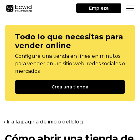
Empieza
Todo lo que necesitas para
vender online
Configure una tienda en línea en minutos
para vender en un sitio web, redes sociales o
mercados.
Crea una tienda
‹ Ir a la página de inicio del blog
Cómo abrir una tienda de