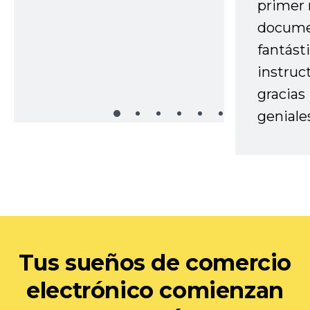
primer 
docume
fantást
instruc
gracias
geniale
Tus sueños de comercio
electrónico comienzan